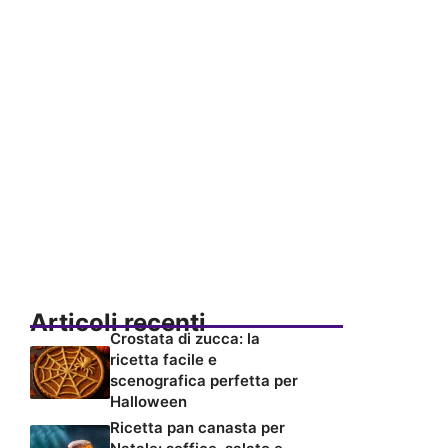
Articoli recenti
Crostata di zucca: la
ricetta facile e
scenografica perfetta per
Halloween
Ricetta pan canasta per