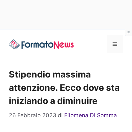
Vai
Menu
al
contenuto
Stipendio massima
attenzione. Ecco dove sta
iniziando a diminuire
26 Febbraio 2023
di
Filomena Di Somma