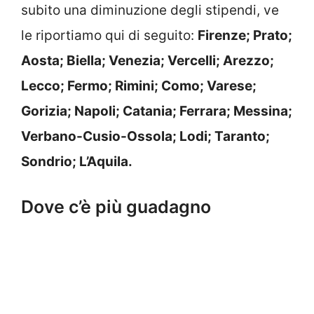
subito una diminuzione degli stipendi, ve
le riportiamo qui di seguito:
Firenze; Prato;
Aosta; Biella; Venezia; Vercelli; Arezzo;
Lecco; Fermo; Rimini; Como; Varese;
Gorizia; Napoli; Catania; Ferrara; Messina;
Verbano-Cusio-Ossola; Lodi; Taranto;
Sondrio; L’Aquila.
Dove c’è più guadagno