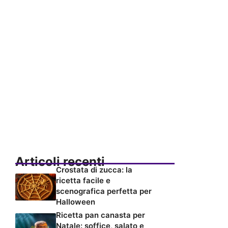
Articoli recenti
Crostata di zucca: la
ricetta facile e
scenografica perfetta per
Halloween
Ricetta pan canasta per
Natale: soffice, salato e