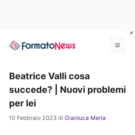
Vai
Menu
al
contenuto
Beatrice Valli cosa
succede? | Nuovi problemi
per lei
10 Febbraio 2023
di
Gianluca Merla