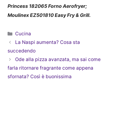
Princess 182065 Forno Aerofryer;
Moulinex EZ501810 Easy Fry & Grill.
Categorie
Cucina
La Naspi aumenta? Cosa sta
succedendo
Ode alla pizza avanzata, ma sai come
farla ritornare fragrante come appena
sfornata? Così è buonissima