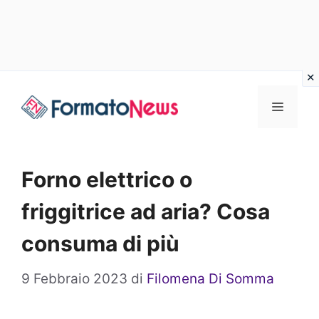
Vai
Menu
al
contenuto
Forno elettrico o
friggitrice ad aria? Cosa
consuma di più
9 Febbraio 2023
di
Filomena Di Somma