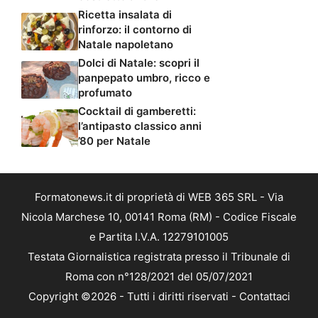
Ricetta insalata di
rinforzo: il contorno di
Natale napoletano
Dolci di Natale: scopri il
panpepato umbro, ricco e
profumato
Cocktail di gamberetti:
l’antipasto classico anni
’80 per Natale
Formatonews.it di proprietà di WEB 365 SRL - Via
Nicola Marchese 10, 00141 Roma (RM) - Codice Fiscale
e Partita I.V.A. 12279101005
Testata Giornalistica registrata presso il Tribunale di
Roma con n°128/2021 del 05/07/2021
Copyright ©2026 - Tutti i diritti riservati -
Contattaci