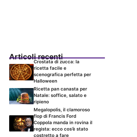
Articoli recenti
Crostata di zucca: la
ricetta facile e
scenografica perfetta per
Halloween
Ricetta pan canasta per
Natale: soffice, salato e
ripieno
Megalopolis, il clamoroso
flop di Francis Ford
Coppola manda in rovina il
regista: ecco cos’è stato
costretto a fare