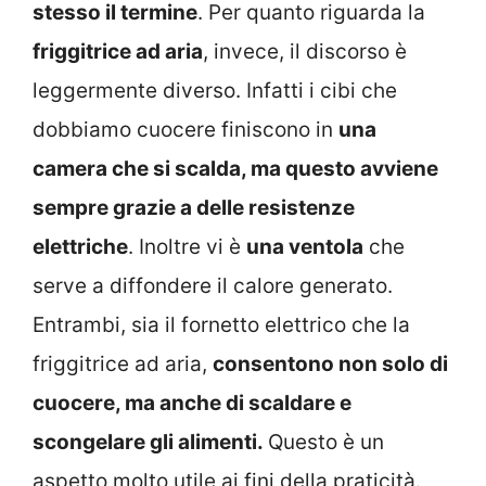
stesso il termine
. Per quanto riguarda la
friggitrice ad aria
, invece, il discorso è
leggermente diverso. Infatti i cibi che
dobbiamo cuocere finiscono in
una
camera che si scalda, ma questo avviene
sempre grazie a delle resistenze
elettriche
. Inoltre vi è
una ventola
che
serve a diffondere il calore generato.
Entrambi, sia il fornetto elettrico che la
friggitrice ad aria,
consentono non solo di
cuocere, ma anche di scaldare e
scongelare gli alimenti.
Questo è un
aspetto molto utile ai fini della praticità.