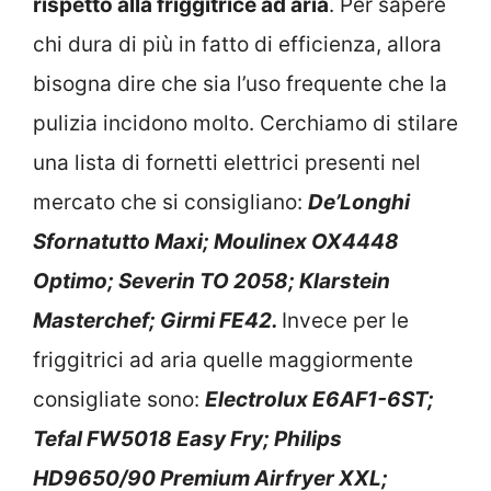
rispetto alla friggitrice ad aria
. Per sapere
chi dura di più in fatto di efficienza, allora
bisogna dire che sia l’uso frequente che la
pulizia incidono molto. Cerchiamo di stilare
una lista di fornetti elettrici presenti nel
mercato che si consigliano:
De’Longhi
Sfornatutto Maxi; Moulinex OX4448
Optimo; Severin TO 2058; Klarstein
Masterchef; Girmi FE42.
Invece per le
friggitrici ad aria quelle maggiormente
consigliate sono:
Electrolux E6AF1-6ST;
Tefal FW5018 Easy Fry; Philips
HD9650/90 Premium Airfryer XXL;