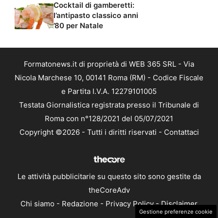
Cocktail di gamberetti:
l’antipasto classico anni
’80 per Natale
Formatonews.it di proprietà di WEB 365 SRL - Via
Nicola Marchese 10, 00141 Roma (RM) - Codice Fiscale
e Partita I.V.A. 12279101005
Testata Giornalistica registrata presso il Tribunale di
Roma con n°128/2021 del 05/07/2021
Copyright ©2026 - Tutti i diritti riservati -
Contattaci
Le attività pubblicitarie su questo sito sono gestite da
theCoreAdv
Chi siamo
-
Redazione
-
Privacy Policy
-
Disclaimer
Gestione preferenze cookie