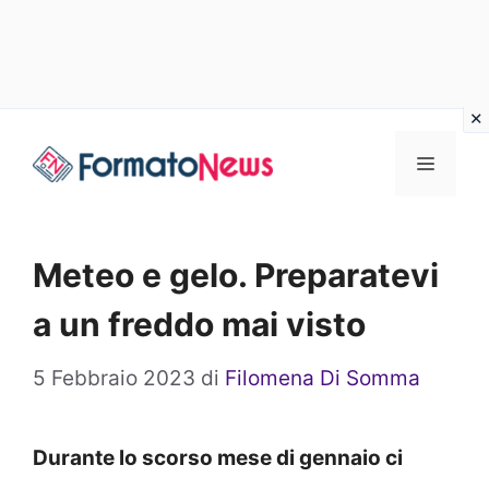
Vai
Menu
al
contenuto
Meteo e gelo. Preparatevi
a un freddo mai visto
5 Febbraio 2023
di
Filomena Di Somma
Durante lo scorso mese di gennaio ci