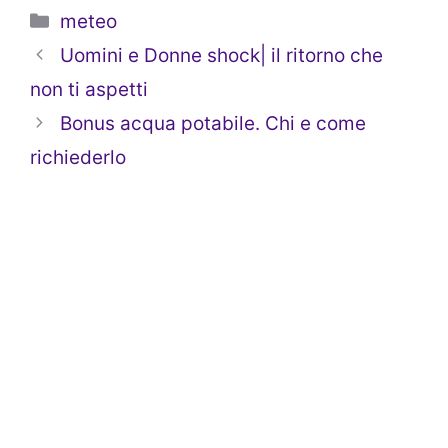
Categorie
meteo
Uomini e Donne shock| il ritorno che
non ti aspetti
Bonus acqua potabile. Chi e come
richiederlo