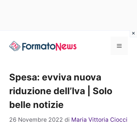
Vai
Menu
al
contenuto
Spesa: evviva nuova
riduzione dell’Iva | Solo
belle notizie
26 Novembre 2022
di
Maria Vittoria Ciocci