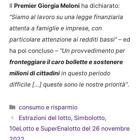
Il
Premier Giorgia Meloni
ha dichiarato:
“Siamo al lavoro su una legge finanziaria
attenta a famiglie e imprese, con
particolare attenzione ai redditi bassi”
– ed
ha poi concluso –
“Un provvedimento per
fronteggiare il caro bollette e sostenere
milioni di cittadini
in questo periodo
difficile […] queste sono le nostre priorità”
.
Categorie
consumo e risparmio
Estrazioni del lotto, Simbolotto,
10eLotto e SuperEnalotto del 26 novembre
2022