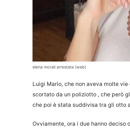
elena morali arrestata (web)
Luigi Mario, che non aveva molte vie 
scortato da un poliziotto , che però g
che poi è stata suddivisa tra gli otto 
Ovviamente, ora i due hanno deciso di