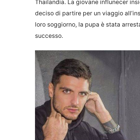
Thailandia. La giovane influnecer in
deciso di partire per un viaggio all’i
loro soggiorno, la pupa è stata arre
successo.