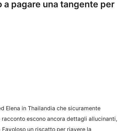
o a pagare una tangente per
ed Elena in Thailandia che sicuramente
ro racconto escono ancora dettagli allucinanti,
 Favoloso un riscatto per riavere la