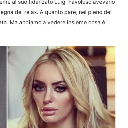
sieme al suo fidanzato Luigi Favoloso avevano
nsegna del relax. A quanto pare, nel pieno del
stata. Ma andiamo a vedere insieme cosa è