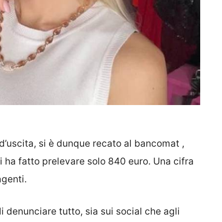
d’uscita, si è dunque recato al bancomat ,
li ha fatto prelevare solo 840 euro. Una cifra
agenti.
 denunciare tutto, sia sui social che agli