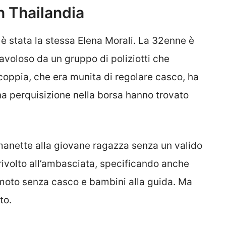
n Thailandia
 è stata la stessa Elena Morali. La 32enne è
avoloso da un gruppo di poliziotti che
coppia, che era munita di regolare casco, ha
a perquisizione nella borsa hanno trovato
 manette alla giovane ragazza senza un valido
 rivolto all’ambasciata, specificando anche
moto senza casco e bambini alla guida. Ma
to.