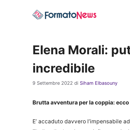
Vai
al
contenuto
Elena Morali: p
incredibile
9 Settembre 2022
di
Siham Elbasouny
Brutta avventura per la coppia: ecco
E’ accaduto davvero l’impensabile ad 