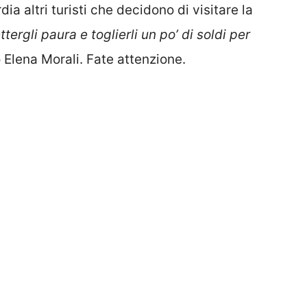
ia altri turisti che decidono di visitare la
tergli paura e toglierli un po’ di soldi per
o Elena Morali. Fate attenzione.