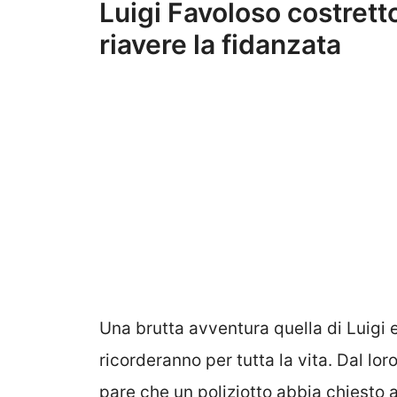
Luigi Favoloso costrett
riavere la fidanzata
Una brutta avventura quella di Luigi 
ricorderanno per tutta la vita. Dal lo
pare che un poliziotto abbia chiesto a