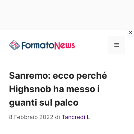
Vai
Menu
al
contenuto
Sanremo: ecco perché
Highsnob ha messo i
guanti sul palco
8 Febbraio 2022
di
Tancredi L