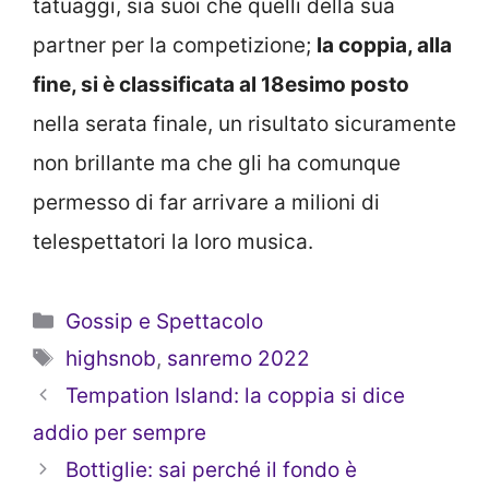
tatuaggi, sia suoi che quelli della sua
partner per la competizione;
la coppia, alla
fine, si è classificata al 18esimo posto
nella serata finale, un risultato sicuramente
non brillante ma che gli ha comunque
permesso di far arrivare a milioni di
telespettatori la loro musica.
Categorie
Gossip e Spettacolo
Tag
highsnob
,
sanremo 2022
Tempation Island: la coppia si dice
addio per sempre
Bottiglie: sai perché il fondo è