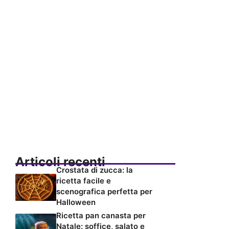
Articoli recenti
Crostata di zucca: la
ricetta facile e
scenografica perfetta per
Halloween
Ricetta pan canasta per
Natale: soffice, salato e