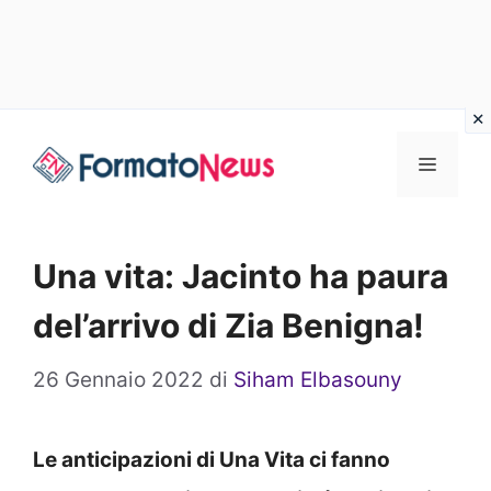
Vai
Menu
al
contenuto
Una vita: Jacinto ha paura
del’arrivo di Zia Benigna!
26 Gennaio 2022
di
Siham Elbasouny
Le anticipazioni di Una Vita ci fanno