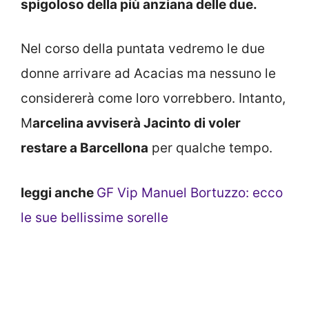
spigoloso della più anziana delle due.
Nel corso della puntata vedremo le due
donne arrivare ad Acacias ma nessuno le
considererà come loro vorrebbero. Intanto,
M
arcelina avviserà Jacinto di voler
restare a Barcellona
per qualche tempo.
leggi anche
GF Vip Manuel Bortuzzo: ecco
le sue bellissime sorelle