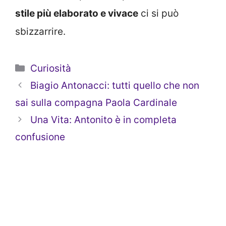
stile più elaborato e vivace
ci si può
sbizzarrire.
Categorie
Curiosità
Biagio Antonacci: tutti quello che non
sai sulla compagna Paola Cardinale
Una Vita: Antonito è in completa
confusione