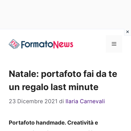
Vai
Menu
al
contenuto
Natale: portafoto fai da te
un regalo last minute
23 Dicembre 2021
di
Ilaria Carnevali
Portafoto handmade. Creatività e