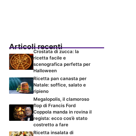
Articoli recenti
Crostata di zucca: la
ricetta facile e
scenografica perfetta per
Halloween
Ricetta pan canasta per
Natale: soffice, salato e
ripieno
Megalopolis, il clamoroso
flop di Francis Ford
Coppola manda in rovina il
regista: ecco cos’è stato
costretto a fare
Ricetta insalata di