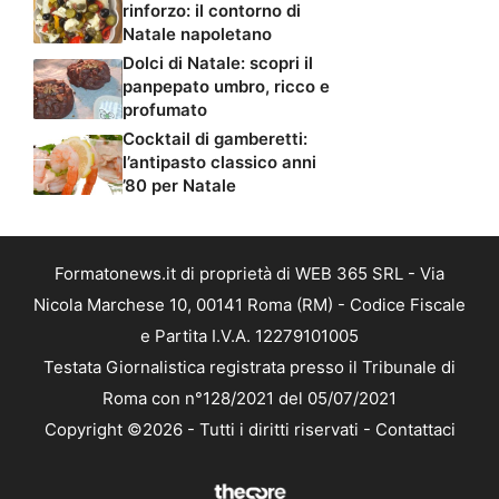
rinforzo: il contorno di
Natale napoletano
Dolci di Natale: scopri il
panpepato umbro, ricco e
profumato
Cocktail di gamberetti:
l’antipasto classico anni
’80 per Natale
Formatonews.it di proprietà di WEB 365 SRL - Via
Nicola Marchese 10, 00141 Roma (RM) - Codice Fiscale
e Partita I.V.A. 12279101005
Testata Giornalistica registrata presso il Tribunale di
Roma con n°128/2021 del 05/07/2021
Copyright ©2026 - Tutti i diritti riservati -
Contattaci