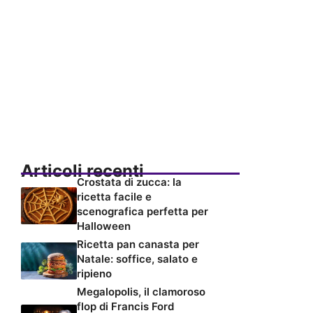
Articoli recenti
Crostata di zucca: la
ricetta facile e
scenografica perfetta per
Halloween
Ricetta pan canasta per
Natale: soffice, salato e
ripieno
Megalopolis, il clamoroso
flop di Francis Ford