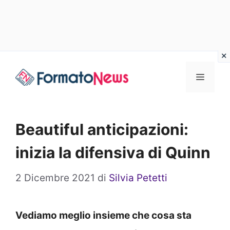
Vai
Menu
al
contenuto
Beautiful anticipazioni:
inizia la difensiva di Quinn
2 Dicembre 2021
di
Silvia Petetti
Vediamo meglio insieme che cosa sta