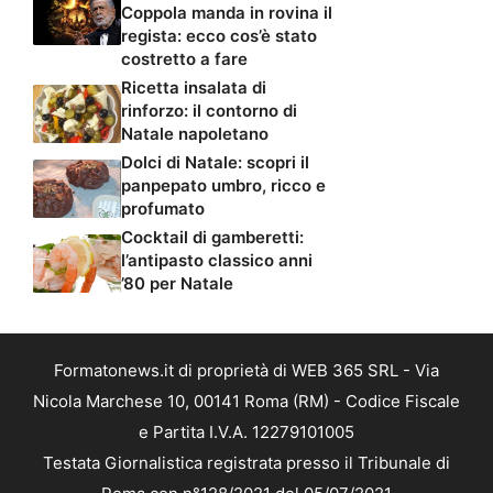
Coppola manda in rovina il
regista: ecco cos’è stato
costretto a fare
Ricetta insalata di
rinforzo: il contorno di
Natale napoletano
Dolci di Natale: scopri il
panpepato umbro, ricco e
profumato
Cocktail di gamberetti:
l’antipasto classico anni
’80 per Natale
Formatonews.it di proprietà di WEB 365 SRL - Via
Nicola Marchese 10, 00141 Roma (RM) - Codice Fiscale
e Partita I.V.A. 12279101005
Testata Giornalistica registrata presso il Tribunale di