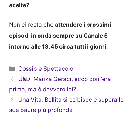
scelte?
Non ci resta che
attendere i prossimi
episodi in onda sempre su Canale 5
intorno alle 13.45 circa tutti i giorni.
Categorie
Gossip e Spettacolo
U&D: Marika Geraci, ecco com’era
prima, ma è davvero lei?
Una Vita: Bellita si esibisce e supera le
sue paure più profonde