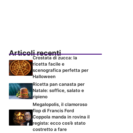
Articoli recenti
Crostata di zucca: la
ricetta facile e
scenografica perfetta per
Halloween
Ricetta pan canasta per
Natale: soffice, salato e
ripieno
Megalopolis, il clamoroso
flop di Francis Ford
Coppola manda in rovina il
regista: ecco cos’è stato
costretto a fare