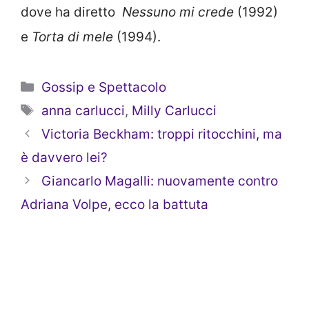
dove ha diretto
Nessuno mi crede
(1992)
e
Torta di mele
(1994).
Categorie
Gossip e Spettacolo
Tag
anna carlucci
,
Milly Carlucci
Victoria Beckham: troppi ritocchini, ma
è davvero lei?
Giancarlo Magalli: nuovamente contro
Adriana Volpe, ecco la battuta