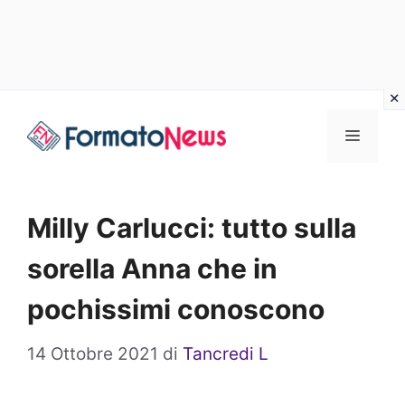
Vai
Menu
al
contenuto
Milly Carlucci: tutto sulla
sorella Anna che in
pochissimi conoscono
14 Ottobre 2021
di
Tancredi L