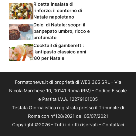
Ricetta insalata di
rinforzo: il contorno di
Natale napoletano
Dolci di Natale: scopri il
panpepato umbro, ricco e
profumato
Cocktail di gamberetti:
l’antipasto classico anni
’80 per Natale
Formatonews.it di proprietà di WEB 365 SRL - Via
Nicola Marchese 10, 00141 Roma (RM) - Codice Fiscale
e Partita I.V.A. 12279101005
Testata Giornalistica registrata presso il Tribunale di
Roma con n°128/2021 del 05/07/2021
Copyright ©2026 - Tutti i diritti riservati -
Contattaci