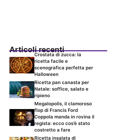
Articoli recenti
Crostata di zucca: la
ricetta facile e
scenografica perfetta per
Halloween
Ricetta pan canasta per
Natale: soffice, salato e
ripieno
Megalopolis, il clamoroso
flop di Francis Ford
Coppola manda in rovina il
regista: ecco cos’è stato
costretto a fare
Ricetta insalata di