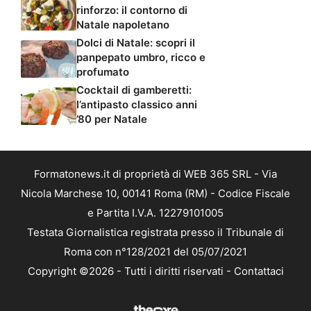
rinforzo: il contorno di
Natale napoletano
Dolci di Natale: scopri il
panpepato umbro, ricco e
profumato
Cocktail di gamberetti:
l’antipasto classico anni
’80 per Natale
Formatonews.it di proprietà di WEB 365 SRL - Via
Nicola Marchese 10, 00141 Roma (RM) - Codice Fiscale
e Partita I.V.A. 12279101005
Testata Giornalistica registrata presso il Tribunale di
Roma con n°128/2021 del 05/07/2021
Copyright ©2026 - Tutti i diritti riservati -
Contattaci