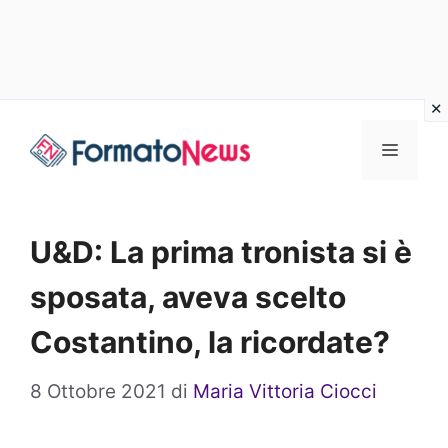
Vai
Menu
al
contenuto
U&D: La prima tronista si è
sposata, aveva scelto
Costantino, la ricordate?
8 Ottobre 2021
di
Maria Vittoria Ciocci