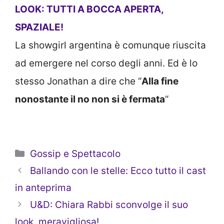
LOOK: TUTTI A BOCCA APERTA,
SPAZIALE!
La showgirl argentina è comunque riuscita
ad emergere nel corso degli anni. Ed è lo
stesso Jonathan a dire che “
Alla fine
nonostante il no non si è fermata
“
Categorie
Gossip e Spettacolo
Ballando con le stelle: Ecco tutto il cast
in anteprima
U&D: Chiara Rabbi sconvolge il suo
look, meravigliosa!