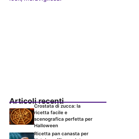
Articoli recenti
Crostata di zucca: la
ricetta facile e
scenografica perfetta per
Halloween
Ricetta pan canasta per