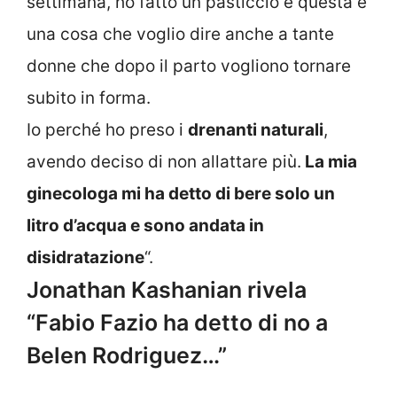
settimana, ho fatto un pasticcio e questa è
una cosa che voglio dire anche a tante
donne che dopo il parto vogliono tornare
subito in forma.
Io perché ho preso i
drenanti naturali
,
avendo deciso di non allattare più.
La mia
ginecologa mi ha detto di bere solo un
litro d’acqua e sono andata in
disidratazione
“.
Jonathan Kashanian rivela
“Fabio Fazio ha detto di no a
Belen Rodriguez…”