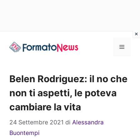
Vai
Menu
al
contenuto
Belen Rodriguez: il no che
non ti aspetti, le poteva
cambiare la vita
24 Settembre 2021
di
Alessandra
Buontempi