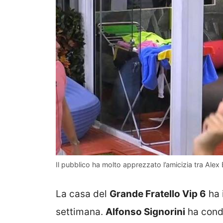
Il pubblico ha molto apprezzato l’amicizia tra Alex
La casa del
Grande Fratello Vip 6
ha 
settimana.
Alfonso Signorini
ha condo