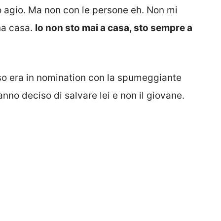
 agio. Ma non con le persone eh. Non mi
na casa.
Io non sto mai a casa, sto sempre a
aso era in nomination con la spumeggiante
hanno deciso di salvare lei e non il giovane.