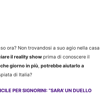
 ora? Non trovandosi a suo agio nella casa
iare il reality show
prima di conoscere il
che giorno in più
,
potrebbe aiutarlo a
piata di Italia?
ICILE PER SIGNORINI: “SARA’ UN DUELLO