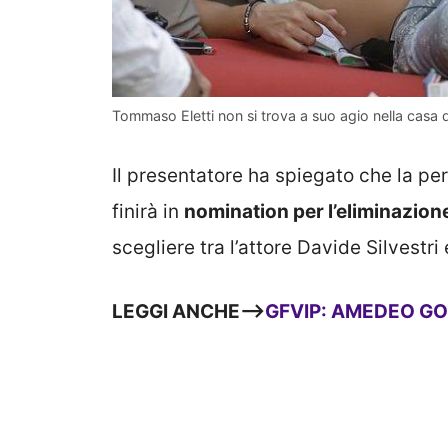
Tommaso Eletti non si trova a suo agio nella casa 
Il presentatore ha spiegato che la pe
finirà in
nomination per l’eliminazion
scegliere tra l’attore Davide Silvestri e
LEGGI ANCHE—>
GFVIP: AMEDEO GO