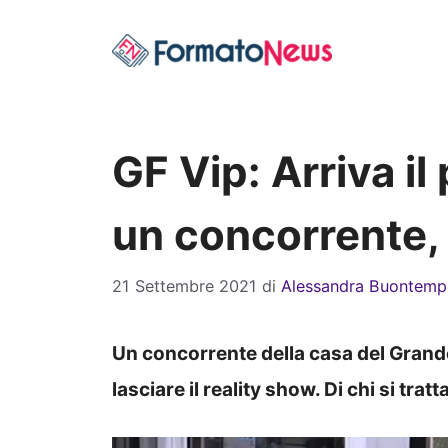
Vai
al
contenuto
GF Vip: Arriva i
un concorrente, 
21 Settembre 2021
di
Alessandra Buontemp
Un concorrente della casa del Grand
lasciare il reality show. Di chi si tratt