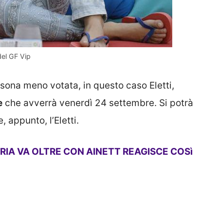
del GF Vip
rsona meno votata, in questo caso Eletti,
e
che avverrà venerdì 24 settembre. Si potrà
, appunto, l’Eletti.
RIA VA OLTRE CON AINETT REAGISCE COSì