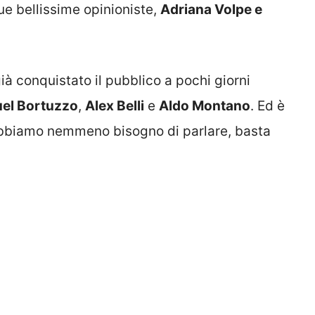
 bellissime opinioniste,
Adriana Volpe e
à conquistato il pubblico a pochi giorni
el Bortuzzo
,
Alex Belli
e
Aldo Montano
. Ed è
 abbiamo nemmeno bisogno di parlare, basta