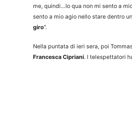
me, quindi…Io qua non mi sento a mio
sento a mio agio nello stare dentro u
giro
“.
Nella puntata di ieri sera, poi Tomm
Francesca Cipriani
. I telespettatori 