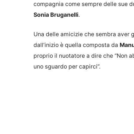
compagnia come sempre delle sue due
Sonia Bruganelli
.
Una delle amicizie che sembra aver gi
dall’inizio è quella composta da
Manu
proprio il nuotatore a dire che “Non
uno sguardo per capirci”.