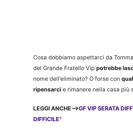
Cosa dobbiamo aspettarci da Tommaso
del Grande Fratello Vip
potrebbe lasc
nome dell’eliminato? O forse con
qual
ripensarci
e rimanere nella casa più s
LEGGI ANCHE—>
GF VIP SERATA DIFF
DIFFICILE”