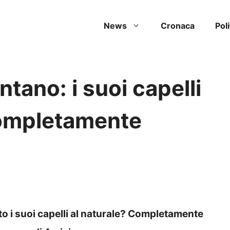
News
Cronaca
Poli
tano: i suoi capelli
completamente
o i suoi capelli al naturale? Completamente