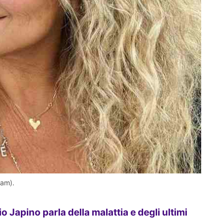
ram).
o Japino parla della malattia e degli ultimi