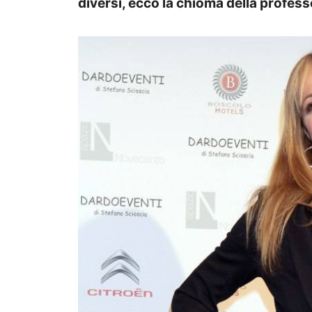
diversi, ecco la chioma della profess