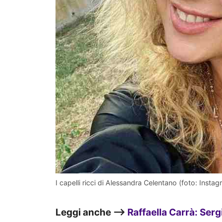
I capelli ricci di Alessandra Celentano (foto: Instag
Leggi anche –>
Raffaella Carrà: Sergi