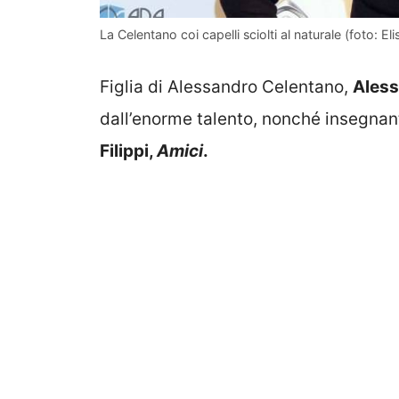
La Celentano coi capelli sciolti al naturale (foto: El
Figlia di Alessandro Celentano,
Ales
dall’enorme talento, nonché insegnan
Filippi,
Amici
.