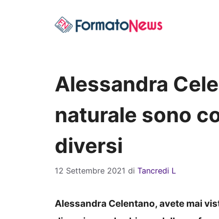
Vai
al
contenuto
Alessandra Celen
naturale sono 
diversi
12 Settembre 2021
di
Tancredi L
Alessandra Celentano, avete mai vist