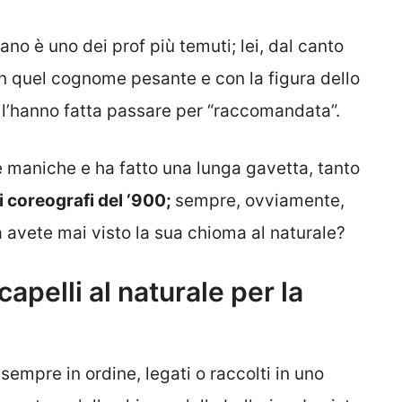
o è uno dei prof più temuti; lei, dal canto
on quel cognome pesante e con la figura dello
 l’hanno fatta passare per “raccomandata”.
 maniche e ha fatto una lunga gavetta, tanto
i coreografi del ‘900;
sempre, ovviamente,
Ma avete mai visto la sua chioma al naturale?
apelli al naturale per la
sempre in ordine, legati o raccolti in uno