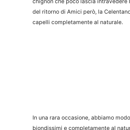
chignon che poco lascia intravedere la
del ritorno di Amici però, la Celenta
capelli completamente al naturale.
In una rara occasione, abbiamo modo 
biondissimi e completamente al natur