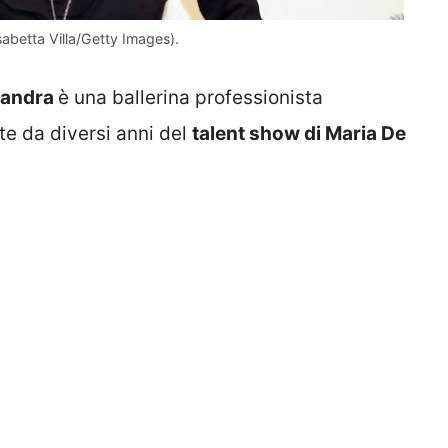
isabetta Villa/Getty Images).
sandra
è una ballerina professionista
te da diversi anni del
talent show di Maria De