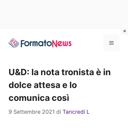
Vai
Menu
al
contenuto
U&D: la nota tronista è in
dolce attesa e lo
comunica così
9 Settembre 2021
di
Tancredi L