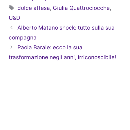
Tag
dolce attesa
,
Giulia Quattrociocche
,
U&D
Alberto Matano shock: tutto sulla sua
compagna
Paola Barale: ecco la sua
trasformazione negli anni, irriconoscibile!