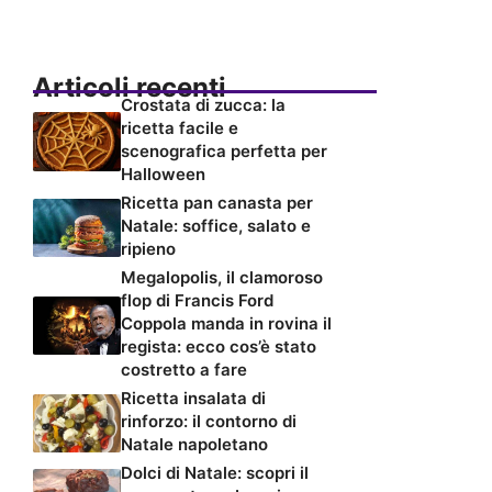
Articoli recenti
Crostata di zucca: la
ricetta facile e
scenografica perfetta per
Halloween
Ricetta pan canasta per
Natale: soffice, salato e
ripieno
Megalopolis, il clamoroso
flop di Francis Ford
Coppola manda in rovina il
regista: ecco cos’è stato
costretto a fare
Ricetta insalata di
rinforzo: il contorno di
Natale napoletano
Dolci di Natale: scopri il