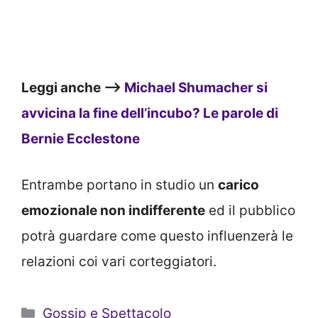
Leggi anche –>
Michael Shumacher si
avvicina la fine dell’incubo? Le parole di
Bernie Ecclestone
Entrambe portano in studio un
carico
emozionale non indifferente
ed il pubblico
potrà guardare come questo influenzerà le
relazioni coi vari corteggiatori.
Categorie
Gossip e Spettacolo