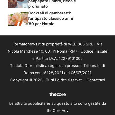
panpepato umbro, ricco e
profumato
Cocktail di gamberetti:
l’antipasto classico anni
’80 per Natale
Formatonews.it di proprietà di WEB 365 SRL - Via
Nicola Marchese 10, 00141 Roma (RM) - Codice Fiscale
e Partita I.V.A. 12279101005
Testata Giornalistica registrata presso il Tribunale di
Roma con n°128/2021 del 05/07/2021
Copyright ©2026 - Tutti i diritti riservati -
Contattaci
Le attività pubblicitarie su questo sito sono gestite da
theCoreAdv