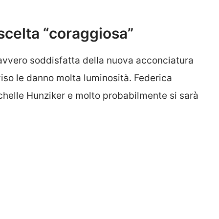
 scelta “coraggiosa”
avvero soddisfatta della nuova acconciatura
iso le danno molta luminosità. Federica
chelle Hunziker e molto probabilmente si sarà