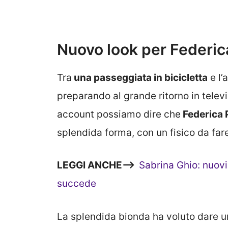
Nuovo look per Federic
Tra
una passeggiata in bicicletta
e l’
preparando al grande ritorno in televi
account possiamo dire che
Federica 
splendida forma, con un fisico da far
LEGGI ANCHE—>
Sabrina Ghio: nuovi
succede
La splendida bionda ha voluto dare un 