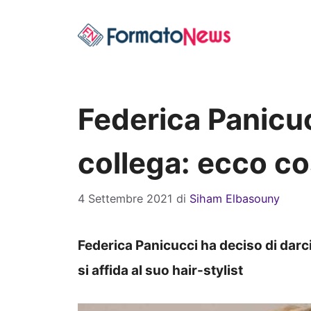
Vai
al
contenuto
Federica Panicuc
collega: ecco co
4 Settembre 2021
di
Siham Elbasouny
Federica Panicucci ha deciso di darc
si affida al suo hair-stylist