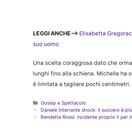
LEGGI ANCHE—>
Elisabetta Gregorac
suo uomo
Una scelta coraggiosa dato che ormai
lunghi fino alla schiena. Michelle ha 
è limitata a tagilare pochi centimetri.
Categorie
Gossip e Spettacolo
Daniele Interrante shock: il suocero è più
Bendetta Rossi: incidente proprio li per 