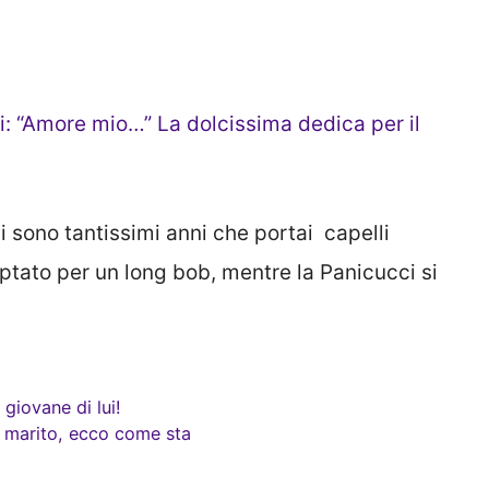
i: “Amore mio…” La dolcissima dedica per il
 sono tantissimi anni che portai capelli
optato per un long bob, mentre la Panicucci si
 giovane di lui!
il marito, ecco come sta