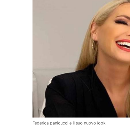
Federica panicucci e il suo nuovo look