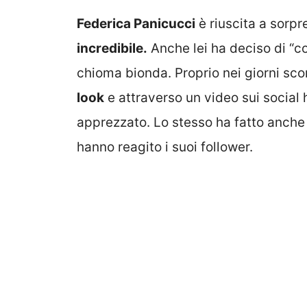
Federica Panicucci
è riuscita a sorp
incredibile.
Anche lei ha deciso di “co
chioma bionda. Proprio nei giorni sco
look
e attraverso un video sui social
apprezzato. Lo stesso ha fatto anche
hanno reagito i suoi follower.