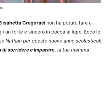
la
Elisabetta Gregoraci
non ha potuto fare a
 un forte e sincero in bocca al lupo. Ecco le
io Nathan per questo nuovo anno scolastico!!
 di sorridere e imparare,
la tua mamma”.