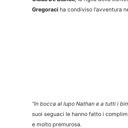
Gregoraci
ha condiviso l’avventura n
“In bocca al lupo Nathan e a tutti i bi
suoi seguaci le hanno fatto i compl
e molto premurosa.