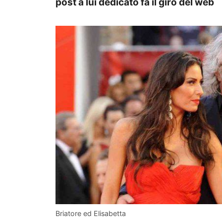
post a lui dedicato fa il giro del web
Briatore ed Elisabetta