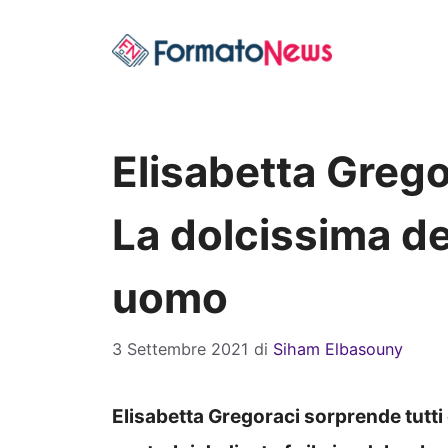
Vai
al
contenuto
Elisabetta Greg
La dolcissima de
uomo
3 Settembre 2021
di
Siham Elbasouny
Elisabetta Gregoraci sorprende tutti