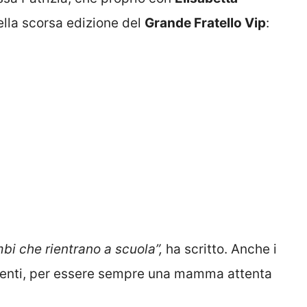
ella scorsa edizione del
Grande Fratello Vip
:
mbi che rientrano a scuola”,
ha scritto. Anche i
imenti, per essere sempre una mamma attenta