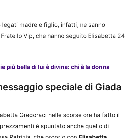
legati madre e figlio, infatti, ne sanno
Fratello Vip, che hanno seguito Elisabetta 24
e più bella di lui è divina: chi è la donna
 messaggio speciale di Giada
betta Gregoraci nelle scorse ore ha fatto il
apprezzamenti è spuntato anche quello di
tessa Patrizia, che proprio con
Elisabetta