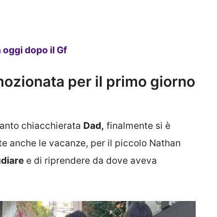
 oggi dopo il Gf
ozionata per il primo giorno
tanto chiacchierata
Dad,
finalmente si è
ate anche le vacanze, per il piccolo Nathan
diare
e di riprendere da dove aveva