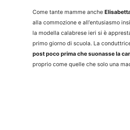
Come tante mamme anche
Elisabett
alla commozione e all’entusiasmo insi
la modella calabrese ieri si è appr
primo giorno di scuola. La conduttric
post poco prima che suonasse la ca
proprio come quelle che solo una ma