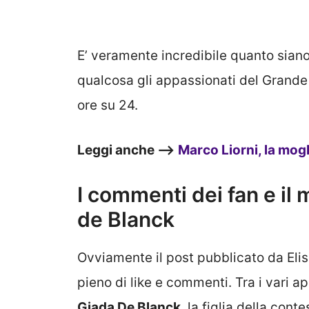
E’ veramente incredibile quanto siano 
qualcosa gli appassionati del Grande 
ore su 24.
Leggi anche –>
Marco Liorni, la mogli
I commenti dei fan e il
de Blanck
Ovviamente il post pubblicato da Elisa
pieno di like e commenti. Tra i vari 
Giada De Blanck
, la figlia della con