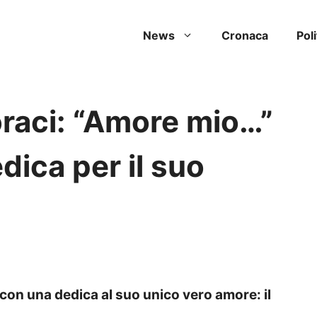
News
Cronaca
Poli
oraci: “Amore mio…”
dica per il suo
 con una dedica al suo unico vero amore: il