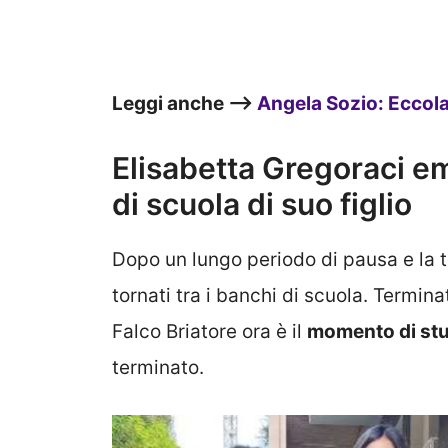
Leggi anche –>
Angela Sozio: Eccola
Elisabetta Gregoraci em
di scuola di suo figlio
Dopo un lungo periodo di pausa e la 
tornati tra i banchi di scuola. Termin
Falco Briatore ora è il
momento di stu
terminato.