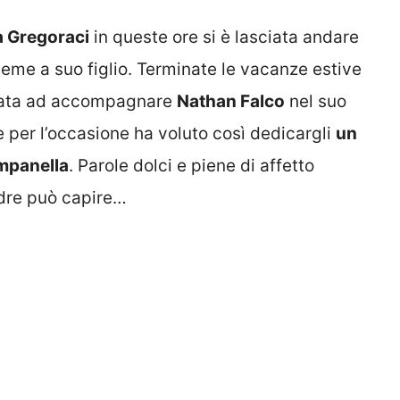
a Gregoraci
in queste ore si è lasciata andare
eme a suo figlio. Terminate le vacanze estive
estata ad accompagnare
Nathan Falco
nel suo
e per l’occasione ha voluto così dedicargli
un
mpanella
. Parole dolci e piene di affetto
dre può capire…