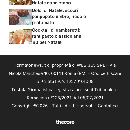
Natale napoletano
Dolci di Natale: scopri il
panpepato umbro, ricco e
profumato
Cocktail di gamberetti:
l’antipasto classico anni
’80 per Natale
Formatonews.it di proprietà di WEB 365 SRL - Via
Nicola Marchese 10, 00141 Roma (RM) - Codice Fiscale
e Partita I.V.A. 12279101005
Testata Giornalistica registrata presso il Tribunale di
Roma con n°128/2021 del 05/07/2021
Copyright ©2026 - Tutti i diritti riservati -
Contattaci