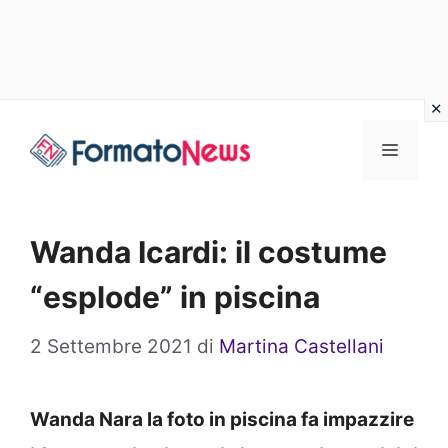
Vai
Menu
al
contenuto
Wanda Icardi: il costume
“esplode” in piscina
2 Settembre 2021
di
Martina Castellani
Wanda Nara la foto in piscina fa impazzire