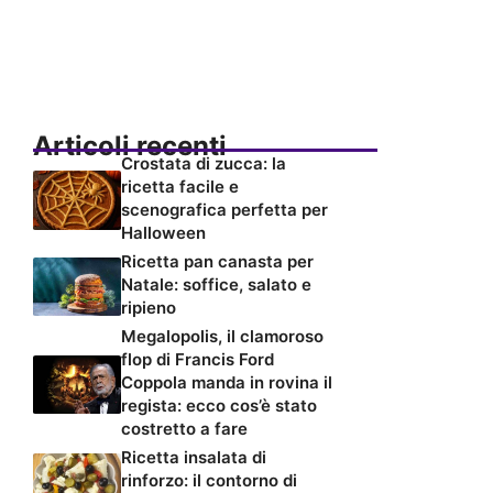
Articoli recenti
Crostata di zucca: la
ricetta facile e
scenografica perfetta per
Halloween
Ricetta pan canasta per
Natale: soffice, salato e
ripieno
Megalopolis, il clamoroso
flop di Francis Ford
Coppola manda in rovina il
regista: ecco cos’è stato
costretto a fare
Ricetta insalata di
rinforzo: il contorno di