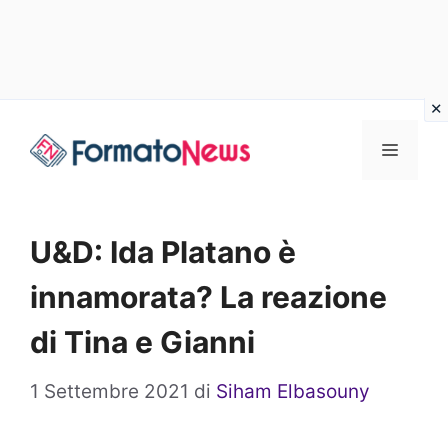
Vai
Menu
al
contenuto
U&D: Ida Platano è
innamorata? La reazione
di Tina e Gianni
1 Settembre 2021
di
Siham Elbasouny