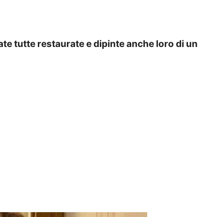
ate tutte restaurate e dipinte anche loro di un