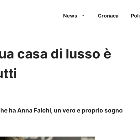
News
Cronaca
Poli
sua casa di lusso è
utti
che ha Anna Falchi, un vero e proprio sogno