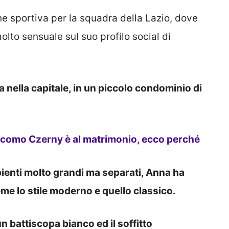
e sportiva per la squadra della Lazio, dove
lto sensuale sul suo profilo social di
 nella capitale, in un piccolo condominio di
Giacomo Czerny è al matrimonio, ecco perché
ienti molto grandi ma separati, Anna ha
eme lo stile moderno e quello classico.
n battiscopa bianco ed il soffitto