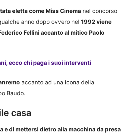
tata eletta come Miss Cinema
nel concorso
e qualche anno dopo ovvero nel
1992 viene
Federico Fellini accanto al mitico Paolo
, ecco chi paga i suoi interventi
 Sanremo
accanto ad una icona della
ppo Baudo.
ile casa
a e di mettersi dietro alla macchina da presa