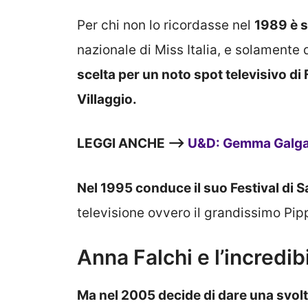
Per chi non lo ricordasse nel
1989 è s
nazionale di Miss Italia, e solament
scelta per un noto spot televisivo di 
Villaggio.
LEGGI ANCHE —>
U&D: Gemma Galgani
Nel 1995 conduce il suo Festival di
televisione ovvero il grandissimo Pi
Anna Falchi e l’incredib
Ma nel 2005 decide di dare una svolt