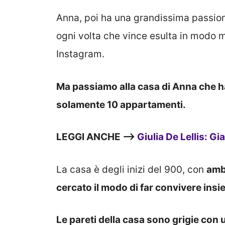
Anna, poi ha una grandissima passion
ogni volta che vince esulta in modo mo
Instagram.
Ma passiamo alla casa di Anna che ha
solamente 10 appartamenti.
LEGGI ANCHE —>
Giulia De Lellis: 
La casa è degli inizi del 900, con
amb
cercato il modo di far convivere insi
Le pareti della casa sono grigie con u