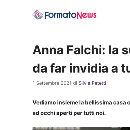
Vai
al
contenuto
Anna Falchi: la 
da far invidia a t
1 Settembre 2021
di
Silvia Petetti
Vediamo insieme la bellissima casa 
ad occhi aperti per tutti noi.