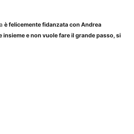
ta
è felicemente fidanzata con Andrea
e insieme e non vuole fare il grande passo, si