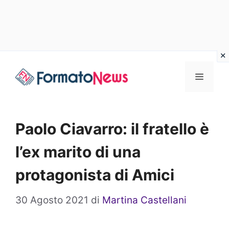
Vai
Menu
al
contenuto
Paolo Ciavarro: il fratello è
l’ex marito di una
protagonista di Amici
30 Agosto 2021
di
Martina Castellani