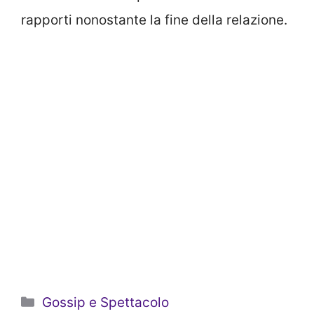
rapporti nonostante la fine della relazione.
Categorie
Gossip e Spettacolo