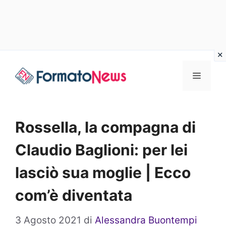
Vai
Menu
al
contenuto
Rossella, la compagna di
Claudio Baglioni: per lei
lasciò sua moglie | Ecco
com’è diventata
3 Agosto 2021
di
Alessandra Buontempi