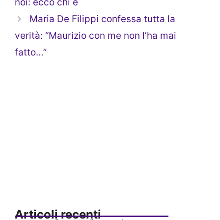
noi: ecco chi è
Maria De Filippi confessa tutta la
verità: “Maurizio con me non l’ha mai
fatto…”
Articoli recenti