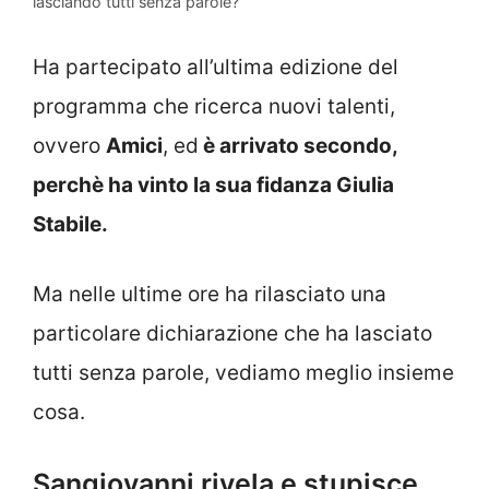
lasciando tutti senza parole?
Ha partecipato all’ultima edizione del
programma che ricerca nuovi talenti,
ovvero
Amici
, ed
è arrivato secondo,
perchè ha vinto la sua fidanza Giulia
Stabile.
Ma nelle ultime ore ha rilasciato una
particolare dichiarazione che ha lasciato
tutti senza parole, vediamo meglio insieme
cosa.
Sangiovanni rivela e stupisce