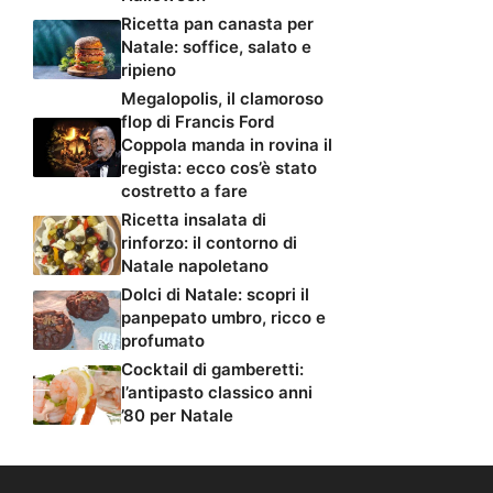
Ricetta pan canasta per
Natale: soffice, salato e
ripieno
Megalopolis, il clamoroso
flop di Francis Ford
Coppola manda in rovina il
regista: ecco cos’è stato
costretto a fare
Ricetta insalata di
rinforzo: il contorno di
Natale napoletano
Dolci di Natale: scopri il
panpepato umbro, ricco e
profumato
Cocktail di gamberetti:
l’antipasto classico anni
’80 per Natale