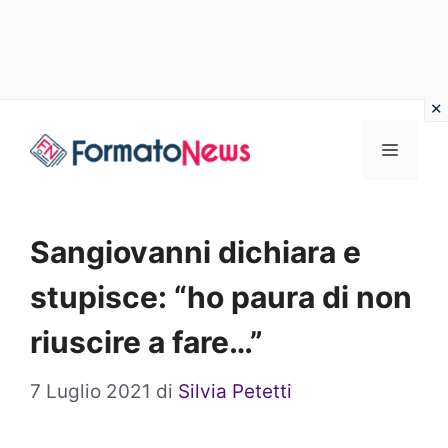
Vai
Menu
al
contenuto
Sangiovanni dichiara e
stupisce: “ho paura di non
riuscire a fare…”
7 Luglio 2021
di
Silvia Petetti