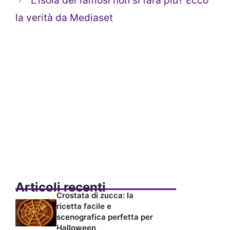
L’isola dei famosi non si farà più? Ecco
la verità da Mediaset
Articoli recenti
Crostata di zucca: la
ricetta facile e
scenografica perfetta per
Halloween