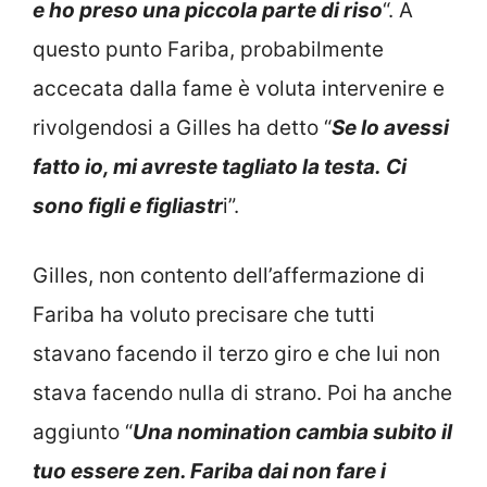
e ho preso una piccola parte di riso
“. A
questo punto Fariba, probabilmente
accecata dalla fame è voluta intervenire e
rivolgendosi a Gilles ha detto “
Se lo avessi
fatto io, mi avreste tagliato la testa. Ci
sono figli e figliastr
i”.
Gilles, non contento dell’affermazione di
Fariba ha voluto precisare che tutti
stavano facendo il terzo giro e che lui non
stava facendo nulla di strano. Poi ha anche
aggiunto “
Una nomination cambia subito il
tuo essere zen. Fariba dai non fare i