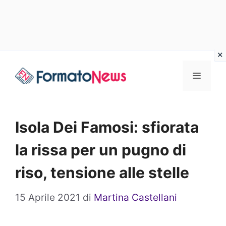
Vai
Menu
al
contenuto
Isola Dei Famosi: sfiorata
la rissa per un pugno di
riso, tensione alle stelle
15 Aprile 2021
di
Martina Castellani