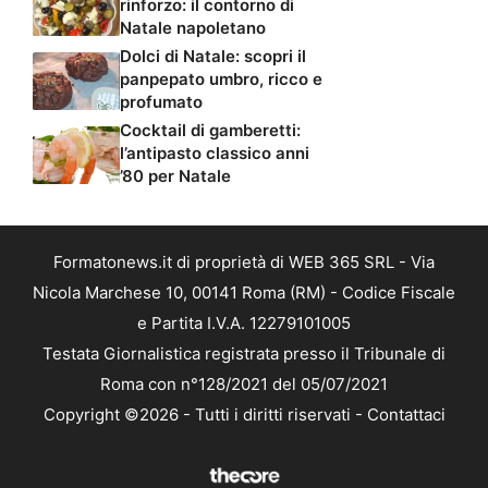
rinforzo: il contorno di
Natale napoletano
Dolci di Natale: scopri il
panpepato umbro, ricco e
profumato
Cocktail di gamberetti:
l’antipasto classico anni
’80 per Natale
Formatonews.it di proprietà di WEB 365 SRL - Via
Nicola Marchese 10, 00141 Roma (RM) - Codice Fiscale
e Partita I.V.A. 12279101005
Testata Giornalistica registrata presso il Tribunale di
Roma con n°128/2021 del 05/07/2021
Copyright ©2026 - Tutti i diritti riservati -
Contattaci