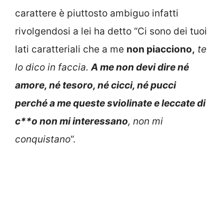
carattere è piuttosto ambiguo infatti
rivolgendosi a lei ha detto “Ci sono dei tuoi
lati caratteriali che a me
non piacciono,
te
lo dico in faccia.
A me non devi dire né
amore, né tesoro, né cicci, né pucci
perché a me queste sviolinate e leccate di
c**o non mi interessano
, non mi
conquistano
“.