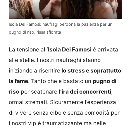
Isola Dei Famosi: naufragi perdona la pazienza per un
pugno di riso, rissa sfiorata
La tensione all’
Isola Dei Famosi
è arrivata
alle stelle. I nostri naufraghi stanno
iniziando a risentire
lo stress e soprattutto
la fame
. Tanto che è bastato un
pugno di
riso
per scatenare l
‘ira dei concorrenti
,
ormai stremati. Sicuramente l’esperienza
di vivere senza cibo e senza comodità per
i nostri vip è traumatizzante ma nelle