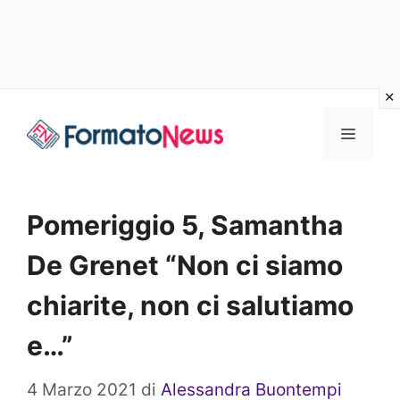
Vai
Menu
al
contenuto
Pomeriggio 5, Samantha
De Grenet “Non ci siamo
chiarite, non ci salutiamo
e…”
4 Marzo 2021
di
Alessandra Buontempi