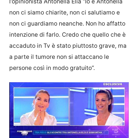
l’opinionista Antonella Elia “Io e Antonella
non ci siamo chiarite, non ci salutiamo e
non ci guardiamo neanche. Non ho affatto
intenzione di farlo. Credo che quello che è
accaduto in Tv è stato piuttosto grave, ma
a parte il tumore non si attaccano le
persone così in modo gratuito”.