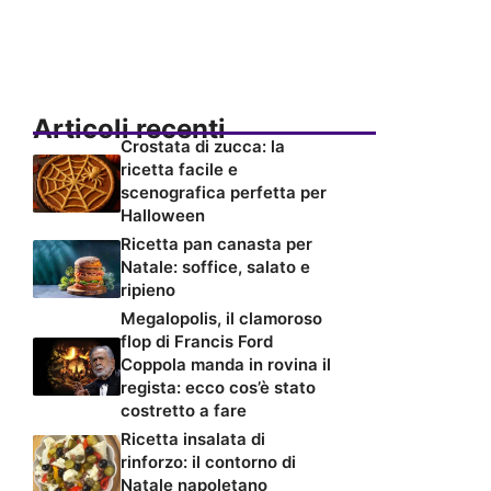
Articoli recenti
Crostata di zucca: la
ricetta facile e
scenografica perfetta per
Halloween
Ricetta pan canasta per
Natale: soffice, salato e
ripieno
Megalopolis, il clamoroso
flop di Francis Ford
Coppola manda in rovina il
regista: ecco cos’è stato
costretto a fare
Ricetta insalata di
rinforzo: il contorno di
Natale napoletano