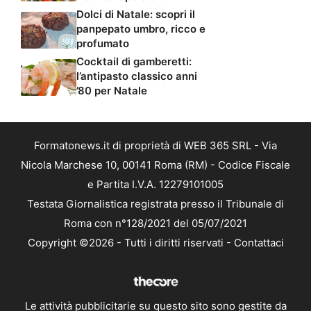
Dolci di Natale: scopri il
panpepato umbro, ricco e
profumato
Cocktail di gamberetti:
l’antipasto classico anni
’80 per Natale
Formatonews.it di proprietà di WEB 365 SRL - Via
Nicola Marchese 10, 00141 Roma (RM) - Codice Fiscale
e Partita I.V.A. 12279101005
Testata Giornalistica registrata presso il Tribunale di
Roma con n°128/2021 del 05/07/2021
Copyright ©2026 - Tutti i diritti riservati -
Contattaci
Le attività pubblicitarie su questo sito sono gestite da