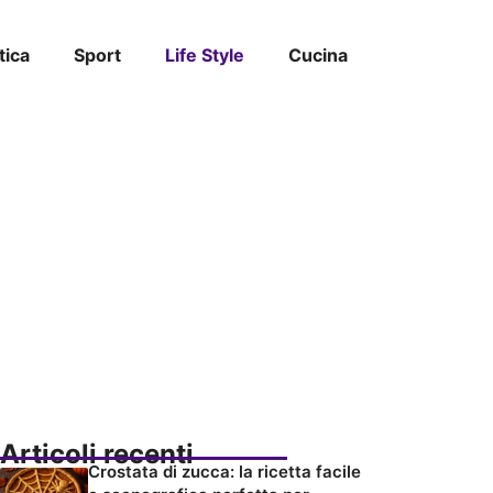
tica
Sport
Life Style
Cucina
Articoli recenti
Crostata di zucca: la ricetta facile