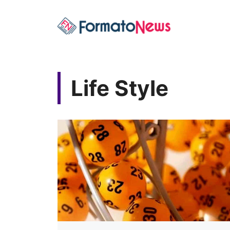
Vai
al
contenuto
Life Style