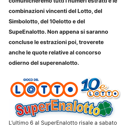
comunicheremo tutti i numeri estratti e le
combinazioni vincenti del Lotto, del
Simbolotto, del 10elotto e del
SupeEnalotto. Non appena si saranno
concluse le estrazioni poi, troverete
anche le quote relative al concorso
odierno del superenalotto.
L’ultimo 6 al SuperEnalotto risale a sabato