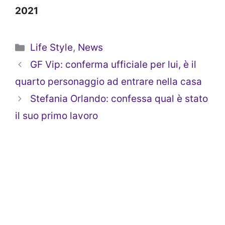
2021
Categorie
Life Style
,
News
GF Vip: conferma ufficiale per lui, è il
quarto personaggio ad entrare nella casa
Stefania Orlando: confessa qual è stato
il suo primo lavoro