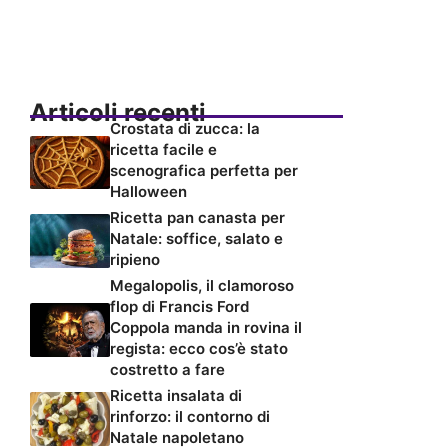
Articoli recenti
Crostata di zucca: la
ricetta facile e
scenografica perfetta per
Halloween
Ricetta pan canasta per
Natale: soffice, salato e
ripieno
Megalopolis, il clamoroso
flop di Francis Ford
Coppola manda in rovina il
regista: ecco cos’è stato
costretto a fare
Ricetta insalata di
rinforzo: il contorno di
Natale napoletano