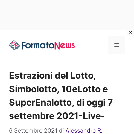
Vai
Menu
al
contenuto
Estrazioni del Lotto,
Simbolotto, 10eLotto e
SuperEnalotto, di oggi 7
settembre 2021-Live-
6 Settembre 2021
di
Alessandro R.