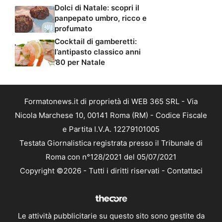
Dolci di Natale: scopri il
panpepato umbro, ricco e
profumato
Cocktail di gamberetti:
l’antipasto classico anni
’80 per Natale
Formatonews.it di proprietà di WEB 365 SRL - Via
Nicola Marchese 10, 00141 Roma (RM) - Codice Fiscale
e Partita I.V.A. 12279101005
Testata Giornalistica registrata presso il Tribunale di
Roma con n°128/2021 del 05/07/2021
Copyright ©2026 - Tutti i diritti riservati -
Contattaci
Le attività pubblicitarie su questo sito sono gestite da