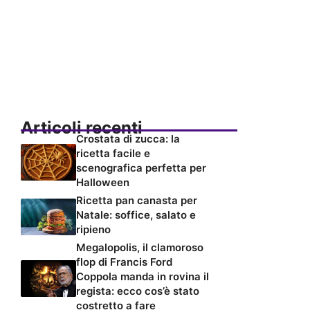
Articoli recenti
Crostata di zucca: la
ricetta facile e
scenografica perfetta per
Halloween
Ricetta pan canasta per
Natale: soffice, salato e
ripieno
Megalopolis, il clamoroso
flop di Francis Ford
Coppola manda in rovina il
regista: ecco cos’è stato
costretto a fare