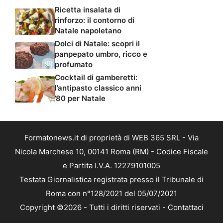
Ricetta insalata di
rinforzo: il contorno di
Natale napoletano
Dolci di Natale: scopri il
panpepato umbro, ricco e
profumato
Cocktail di gamberetti:
l’antipasto classico anni
’80 per Natale
Formatonews.it di proprietà di WEB 365 SRL - Via
Nicola Marchese 10, 00141 Roma (RM) - Codice Fiscale
e Partita I.V.A. 12279101005
Testata Giornalistica registrata presso il Tribunale di
Roma con n°128/2021 del 05/07/2021
Copyright ©2026 - Tutti i diritti riservati -
Contattaci