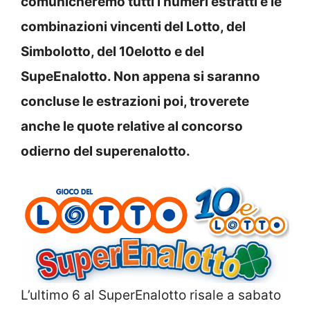
comunicheremo tutti i numeri estratti e le
combinazioni vincenti del Lotto, del
Simbolotto, del 10elotto e del
SupeEnalotto. Non appena si saranno
concluse le estrazioni poi, troverete
anche le quote relative al concorso
odierno del superenalotto.
L’ultimo 6 al SuperEnalotto risale a sabato