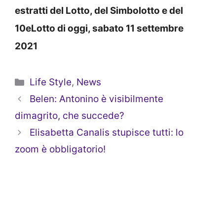
estratti del Lotto, del Simbolotto e del
10eLotto di oggi, sabato 11 settembre
2021
Categorie
Life Style
,
News
Belen: Antonino è visibilmente
dimagrito, che succede?
Elisabetta Canalis stupisce tutti: lo
zoom è obbligatorio!