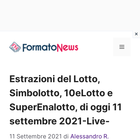
Vai
Menu
al
contenuto
Estrazioni del Lotto,
Simbolotto, 10eLotto e
SuperEnalotto, di oggi 11
settembre 2021-Live-
11 Settembre 2021
di
Alessandro R.