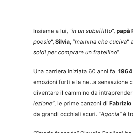
Insieme a lui, “
in un subaffitto
“,
papà 
poesie
”,
Silvia
, “
mamma che cuciva
” 
soldi per comprare un fratellino
”.
Una carriera iniziata 60 anni fa.
1964
emozioni forti e la netta sensazione 
diventare il cammino da intraprendere
lezione”
, le prime canzoni di
Fabrizio
da grandi occhiali scuri. “
Agonia”
è tr