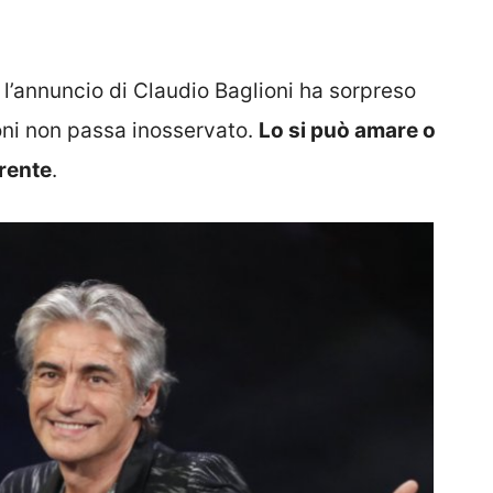
l’annuncio di Claudio Baglioni ha sorpreso
ioni non passa inosservato.
Lo si può amare o
erente
.