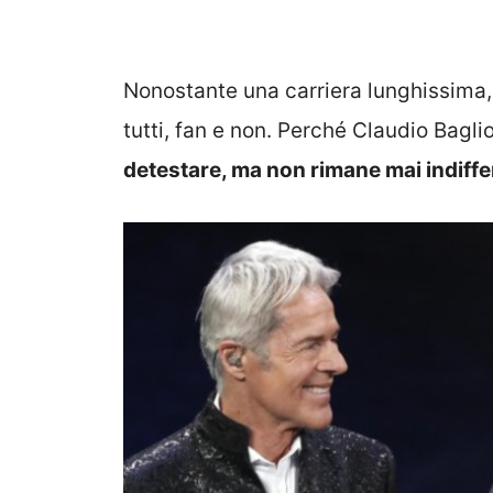
Nonostante una carriera lunghissima, 
tutti, fan e non. Perché Claudio Bagl
detestare, ma non rimane mai indiff