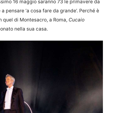
ossimo 16 maggio saranno 73 le primavere da
e a pensare ‘a cosa fare da grande’. Perché è
in quel di Montesacro, a Roma,
Cucaio
eonato nella sua casa.