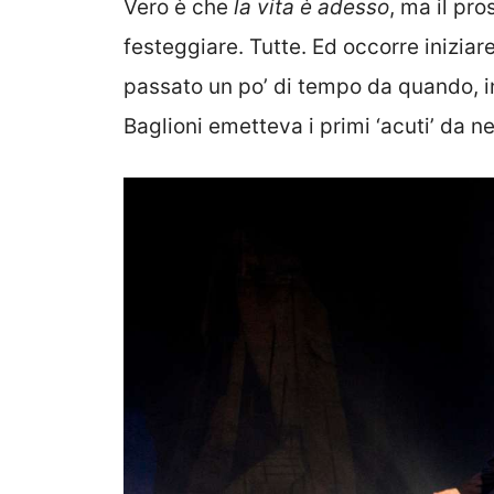
Vero è che
la vita è adesso
, ma il pr
festeggiare. Tutte. Ed occorre iniziar
passato un po’ di tempo da quando, 
Baglioni emetteva i primi ‘acuti’ da n