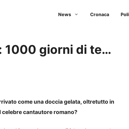
News
Cronaca
Poli
: 1000 giorni di te…
rrivato come una doccia gelata, oltretutto in
il celebre cantautore romano?