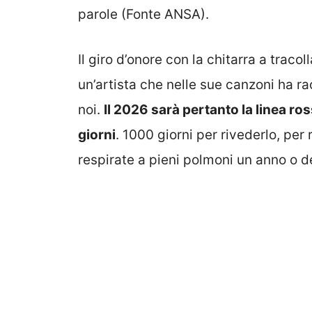
parole (Fonte ANSA).
Il giro d’onore con la chitarra a tracol
un’artista che nelle sue canzoni ha rac
noi.
Il 2026 sarà pertanto la linea ro
giorni
. 1000 giorni per rivederlo, per
respirate a pieni polmoni un anno o d