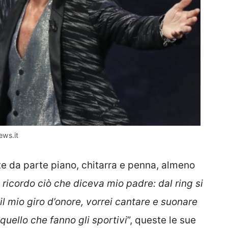
ews.it
e da parte piano, chitarra e penna, almeno
 ricordo ciò che diceva mio padre: dal ring si
l mio giro d’onore, vorrei cantare e suonare
uello che fanno gli sportivi
”, queste le sue