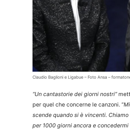
Claudio Baglioni e Ligabue – Foto Ansa – formaton
“Un cantastorie dei giorni nostri”
mett
per quel che concerne le canzoni. ”
Mi
scende quando si è vincenti. Chiamo i
per 1000 giorni ancora e concedermi q