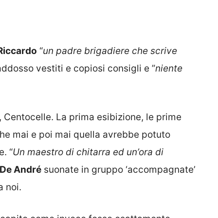
Riccardo
“
un padre brigadiere che scrive
addosso vestiti e copiosi consigli e ”
niente
, Centocelle. La prima esibizione, le prime
che mai e poi mai quella avrebbe potuto
. “
Un maestro di chitarra ed un’ora di
 De André
suonate in gruppo ‘accompagnate’
a noi.