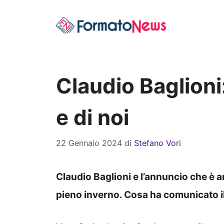
Vai
al
contenuto
Claudio Baglioni
e di noi
22 Gennaio 2024
di
Stefano Vori
Claudio Baglioni e l’annuncio che è a
pieno inverno. Cosa ha comunicato 