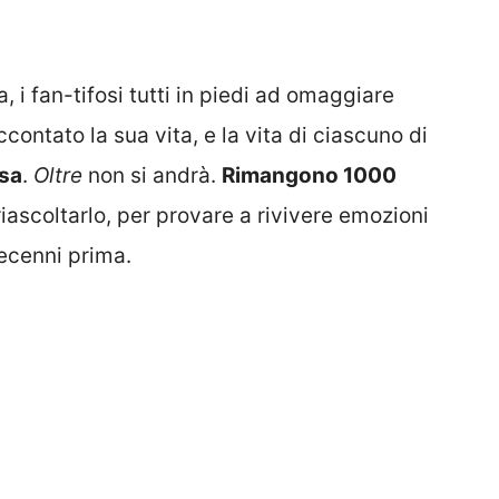
la, i fan-tifosi tutti in piedi ad omaggiare
contato la sua vita, e la vita di ciascuno di
ssa
.
Oltre
non si andrà.
Rimangono 1000
 riascoltarlo, per provare a rivivere emozioni
ecenni prima.