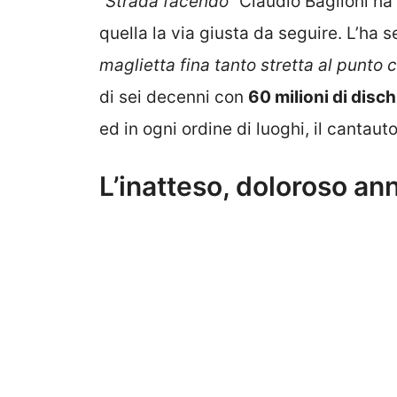
“Strada facendo”
Claudio Baglioni ha
quella la via giusta da seguire. L’ha
maglietta fina tanto stretta al punto
di sei decenni con
60 milioni di disch
ed in ogni ordine di luoghi, il canta
L’inatteso, doloroso an