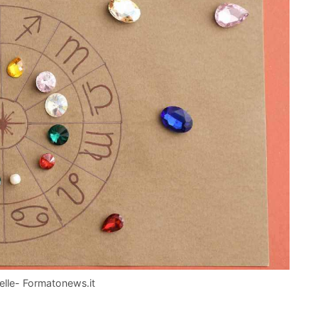
telle- Formatonews.it