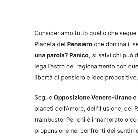
Consideriamo tutto quello che segue
Pianeta del
Pensiero
che domina il s
una parola? Panico,
si salvi chi può d
lega l’astro del ragionamento con qu
libertà di pensiero e idee propositive
Segue
Opposizione Venere-Urano e i
pianeti dell’Amore, dell’Illusione, del 
trambusto. Per chi è innamorato o co
propensione nei confronti dei sentim