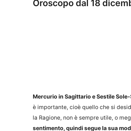
Oroscopo dal 18 dicemb
Mercurio in Sagittario e Sestile Sole
è importante, cioè quello che si des
la Ragione, non è sempre utile, o meg
sentimento, quindi segue la sua moda