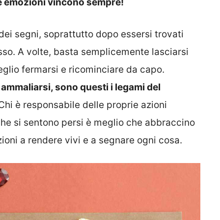
 le emozioni vincono sempre!
dei segni, soprattutto dopo essersi trovati
sso. A volte, basta semplicemente lasciarsi
glio fermarsi e ricominciare da capo.
e ammaliarsi, sono questi i legami del
 Chi è responsabile delle proprie azioni
che si sentono persi è meglio che abbraccino
oni a rendere vivi e a segnare ogni cosa.