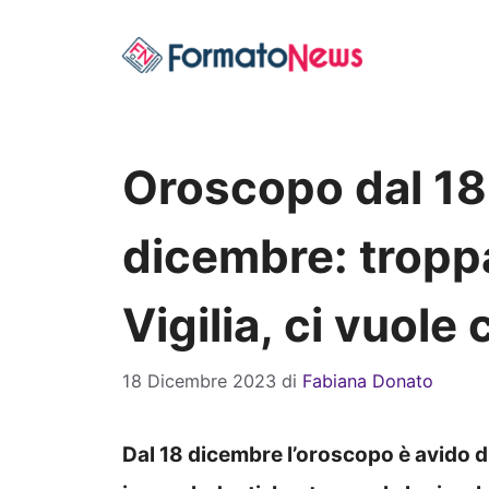
Vai
al
contenuto
Oroscopo dal 18 
dicembre: troppa
Vigilia, ci vuole
18 Dicembre 2023
di
Fabiana Donato
Dal 18 dicembre l’oroscopo è avido di