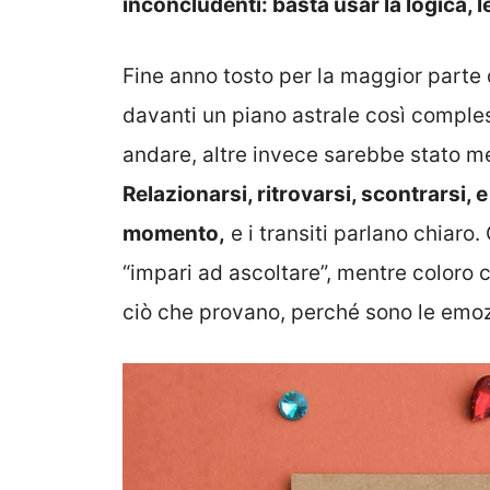
inconcludenti: basta usar la logica,
Fine anno tosto per la maggior parte 
davanti un piano astrale così comple
andare, altre invece sarebbe stato me
Relazionarsi, ritrovarsi, scontrarsi, 
momento,
e i transiti parlano chiaro.
“impari ad ascoltare”, mentre coloro 
ciò che provano, perché sono le emozi