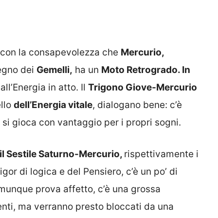
 con la consapevolezza che
Mercurio,
egno dei
Gemelli,
ha un
Moto Retrogrado. In
all’Energia in atto. Il
Trigono Giove-Mercurio
ello
dell’Energia vitale
, dialogano bene: c’è
, si gioca con vantaggio per i propri sogni.
l Sestile Saturno-Mercurio,
rispettivamente i
Rigor di logica e del Pensiero, c’è un po’ di
munque prova affetto, c’è una grossa
enti, ma verranno presto bloccati da una