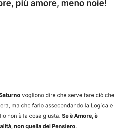
re, più amore, meno noie!
-Saturno
vogliono dire che serve fare ciò che
idera, ma che farlo assecondando la Logica e
lio non è la cosa giusta.
Se è Amore, è
lità, non quella del Pensiero
.