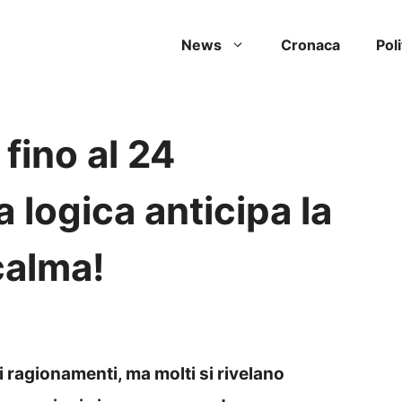
News
Cronaca
Poli
fino al 24
 logica anticipa la
 calma!
 ragionamenti, ma molti si rivelano