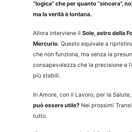
“logica” che per quanto “sincera”, non
ma la verità è lontana.
Allora interviene il
Sole, astro della 
Mercurio
. Questo equivale a ripristin
che non funziona, ma senza la presunzi
consapevolezza che la precisione e l
più stabili.
In Amore, con il Lavoro, per la Salute,
può essere utile?
Nei prossimi Transit
tutto.