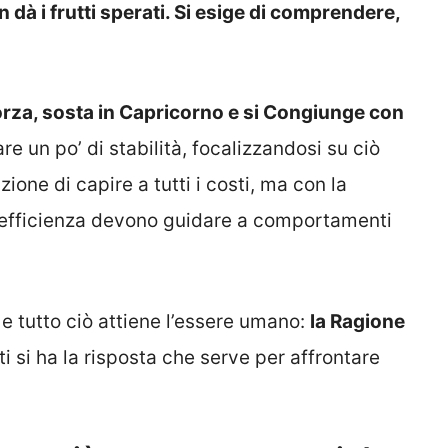
 dà i frutti sperati. Si esige di comprendere,
Forza, sosta in Capricorno e si Congiunge con
are un po’ di stabilità, focalizzandosi su ciò
one di capire a tutti i costi, ma con la
’efficienza devono guidare a comportamenti
 e tutto ciò attiene l’essere umano:
la Ragione
i si ha la risposta che serve per affrontare