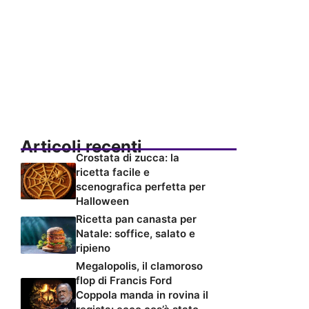
Articoli recenti
Crostata di zucca: la
ricetta facile e
scenografica perfetta per
Halloween
Ricetta pan canasta per
Natale: soffice, salato e
ripieno
Megalopolis, il clamoroso
flop di Francis Ford
Coppola manda in rovina il