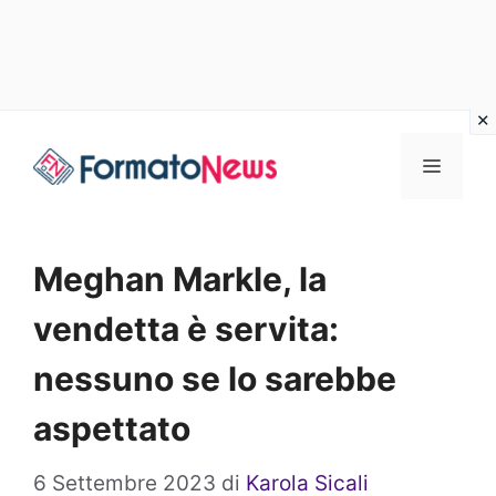
Vai
Menu
al
contenuto
Meghan Markle, la
vendetta è servita:
nessuno se lo sarebbe
aspettato
6 Settembre 2023
di
Karola Sicali