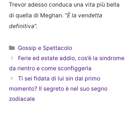
Trevor adesso conduca una vita più bella
di quella di Meghan. “
È la vendetta
definitiva
“.
Categorie
Gossip e Spettacolo
Ferie ed estate addio, cos’è la sindrome
da rientro e come sconfiggerla
Ti sei fidata di lui sin dal primo
momento? Il segreto è nel suo segno
zodiacale