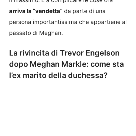
il massimo. E a complicare le cose ora
arriva la “vendetta”
da parte di una
persona importantissima che appartiene al
passato di Meghan.
La rivincita di Trevor Engelson
dopo Meghan Markle: come sta
l’ex marito della duchessa?