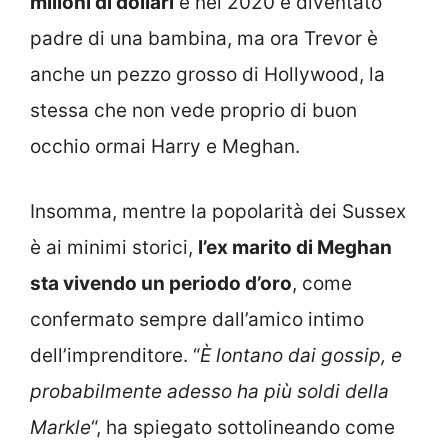
milioni di dollari
e nel 2020 è diventato
padre di una bambina, ma ora Trevor è
anche un pezzo grosso di Hollywood, la
stessa che non vede proprio di buon
occhio ormai Harry e Meghan.
Insomma, mentre la popolarità dei Sussex
è ai minimi storici,
l’ex marito di Meghan
sta vivendo un periodo d’oro
, come
confermato sempre dall’amico intimo
dell’imprenditore. “
È lontano dai gossip, e
probabilmente adesso ha più soldi della
Markle
“, ha spiegato sottolineando come