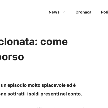
News
Cronaca
Poli
 clonata: come
mborso
è un episodio molto spiacevole ed è
 sottratti i soldi presenti nel conto.