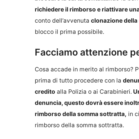
richiedere il rimborso e
riattivare un
conto dell’avvenuta
clonazione della 
blocco il prima possibile.
Facciamo attenzione pe
Cosa accade in merito al rimborso? Pe
prima di tutto procedere con la
denun
credito
alla Polizia o ai Carabinieri.
Un
denuncia, questo dovrà essere inoltrat
rimborso della somma sottratta,
in c
rimborso della somma sottratta.