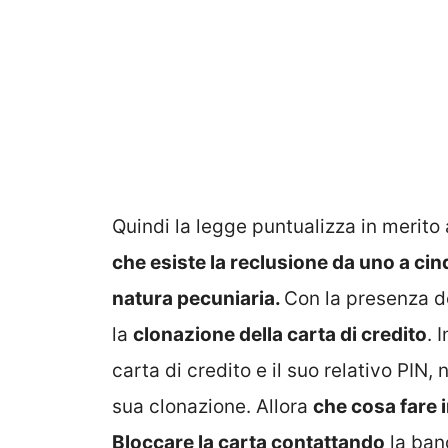
Quindi la legge puntualizza in merito
che esiste la reclusione da uno a cin
natura pecuniaria.
Con la presenza d
la
clonazione della carta di credito
. 
carta di credito e il suo relativo PIN,
sua clonazione. Allora
che cosa fare i
B
loccare la carta contattando
la ban