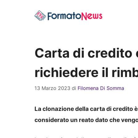
Vai
al
contenuto
Carta di credito
richiedere il ri
13 Marzo 2023
di
Filomena Di Somma
La clonazione della carta di credito 
considerato un reato dato che vengono