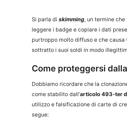
Si parla di
skimming
, un termine che 
leggere i badge e copiare i dati pres
purtroppo molto diffuso e che causa t
sottratto i suoi soldi in modo illegitti
Come proteggersi dalla
Dobbiamo ricordare che la clonazione 
come stabilito dall’
articolo 493-ter 
utilizzo e falsificazione di carte di c
segue: