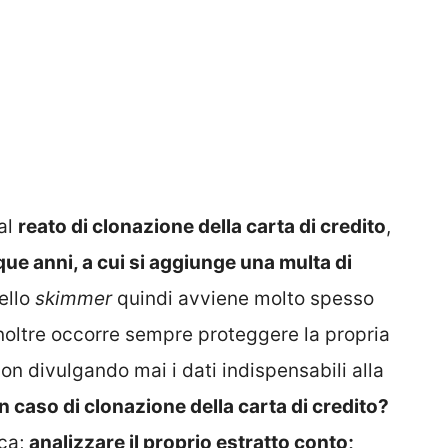
 al
reato di clonazione della carta di credito
,
que anni, a cui si aggiunge una multa di
ello
skimmer
quindi avviene molto spesso
Inoltre occorre sempre proteggere la propria
 non divulgando mai i dati indispensabili alla
n caso di clonazione della carta di credito?
ca;
analizzare il proprio estratto conto;