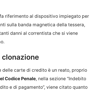
fa riferimento al dispositivo impiegato per
enti sulla banda magnetica della tessera,
anti danni al correntista che si viene
mo.
 clonazione
delle carte di credito è un reato, proprio
del Codice Penale
, nella sezione “Indebito
redito e di pagamento”, viene citato quanto