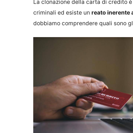
La clonazione della carta di credito 
criminali ed esiste un
reato inerente a
dobbiamo comprendere quali sono gli