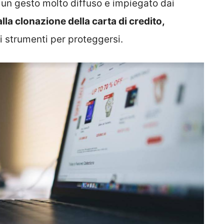
è un gesto molto diffuso e impiegato dai
lla clonazione della carta di credito,
 strumenti per proteggersi.