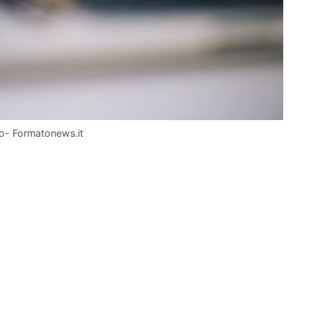
rso- Formatonews.it