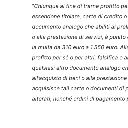
“
Chiunque al fine di trarne profitto pe
essendone titolare, carte di credito 
documento analogo che abiliti al prel
o alla prestazione di servizi, è punit
la multa da 310 euro a 1.550 euro. All
profitto per sé o per altri, falsifica o
qualsiasi altro documento analogo che
all’acquisto di beni o alla prestazion
acquisisce tali carte o documenti di p
alterati, nonché ordini di pagamento p