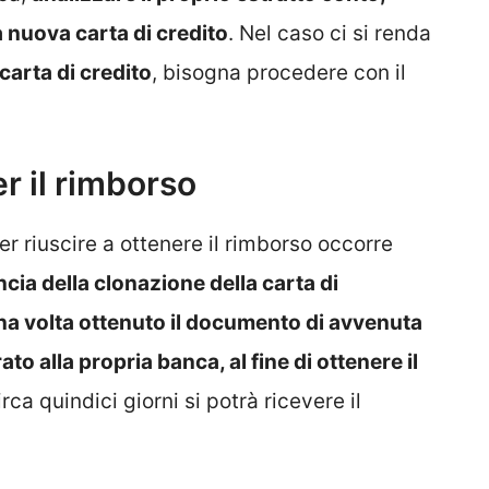
a nuova carta di credito
. Nel caso ci si renda
carta di credito
, bisogna procedere con il
r il rimborso
r riuscire a ottenere il rimborso occorre
cia della clonazione della carta di
a volta ottenuto il documento di avvenuta
o alla propria banca, al fine di ottenere il
irca quindici giorni si potrà ricevere il