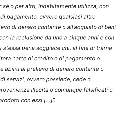
r sé o per altri, indebitamente utilizza, non
o di pagamento, ovvero qualsiasi altro
ievo di denaro contante o all’acquisto di beni
o con la reclusione da uno a cinque anni e con
a stessa pena soggiace chi, al fine di trarne
 altera carte di credito o di pagamento o
 abiliti al prelievo di denaro contante o
e di servizi, ovvero possiede, cede o
rovenienza illecita o comunque falsificati o
rodotti con essi […]”.