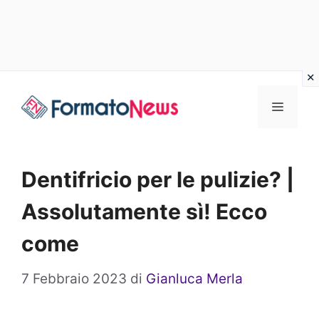
Vai
Menu
al
contenuto
Dentifricio per le pulizie? |
Assolutamente sì! Ecco
come
7 Febbraio 2023
di
Gianluca Merla