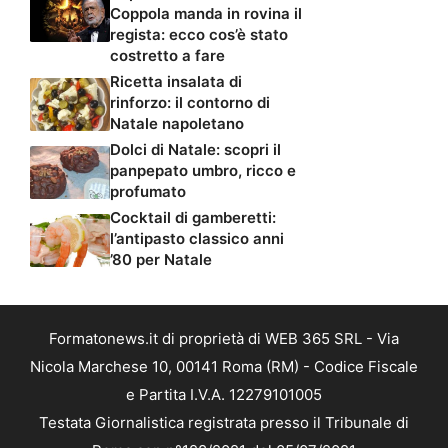
Coppola manda in rovina il
regista: ecco cos’è stato
costretto a fare
Ricetta insalata di
rinforzo: il contorno di
Natale napoletano
Dolci di Natale: scopri il
panpepato umbro, ricco e
profumato
Cocktail di gamberetti:
l’antipasto classico anni
’80 per Natale
Formatonews.it di proprietà di WEB 365 SRL - Via
Nicola Marchese 10, 00141 Roma (RM) - Codice Fiscale
e Partita I.V.A. 12279101005
Testata Giornalistica registrata presso il Tribunale di