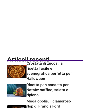
Articoli recenti
Crostata di zucca: la
ricetta facile e
scenografica perfetta per
Halloween
Ricetta pan canasta per
Natale: soffice, salato e
ripieno
Megalopolis, il clamoroso
flop di Francis Ford