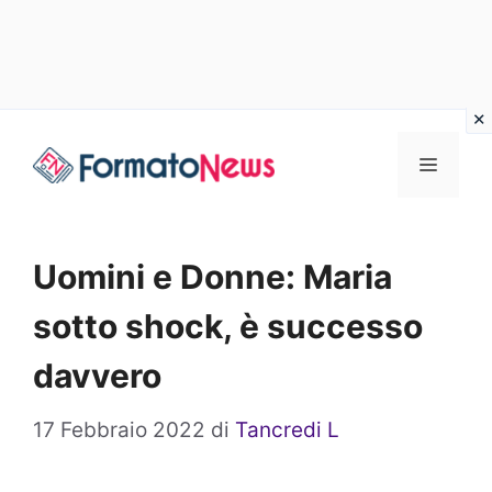
Vai
Menu
al
contenuto
Uomini e Donne: Maria
sotto shock, è successo
davvero
17 Febbraio 2022
di
Tancredi L