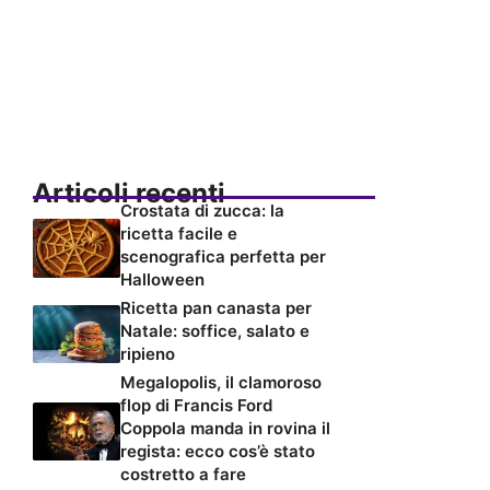
Articoli recenti
Crostata di zucca: la
ricetta facile e
scenografica perfetta per
Halloween
Ricetta pan canasta per
Natale: soffice, salato e
ripieno
Megalopolis, il clamoroso
flop di Francis Ford
Coppola manda in rovina il
regista: ecco cos’è stato
costretto a fare