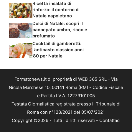
Ricetta insalata di
rinforzo: il contorno di
Natale napoletano
Dolci di Natale: scopri il
panpepato umbro, ricco e
profumato
Cocktail di gamberetti:
l’antipasto classico anni
’80 per Natale
Formatonews.it di proprietà di WEB 365 SRL - Via
Nicola Marchese 10, 00141 Roma (RM) - Codice Fiscale
e Partita I.V.A. 12279101005
Testata Giornalistica registrata presso il Tribunale di
Roma con n°128/2021 del 05/07/2021
Copyright ©2026 - Tutti i diritti riservati -
Contattaci