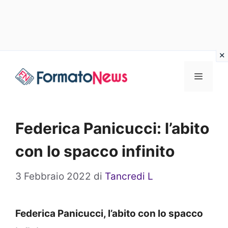
Vai
Menu
al
contenuto
Federica Panicucci: l’abito
con lo spacco infinito
3 Febbraio 2022
di
Tancredi L
Federica Panicucci, l’abito con lo spacco