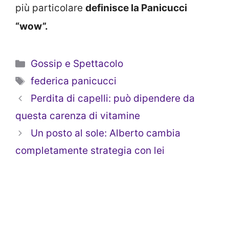
più particolare
definisce la Panicucci
“wow”.
Categorie
Gossip e Spettacolo
Tag
federica panicucci
Perdita di capelli: può dipendere da
questa carenza di vitamine
Un posto al sole: Alberto cambia
completamente strategia con lei