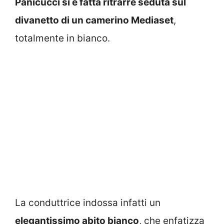
Panicucci si è fatta ritrarre seduta sul
divanetto di un camerino Mediaset
,
totalmente in bianco.
La conduttrice indossa infatti un
elegantissimo abito bianco
, che enfatizza