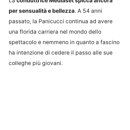
La
conduttrice Mediaset spicca ancora
per sensualità e bellezza
. A 54 anni
passato, la Panicucci continua ad avere
una florida carriera nel mondo dello
spettacolo e nemmeno in quanto a fascino
ha intenzione di cedere il passo alle sue
colleghe più giovani.