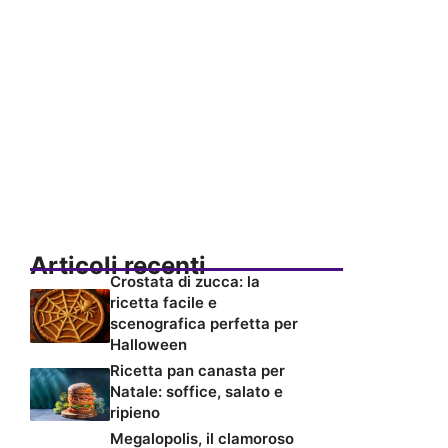
Articoli recenti
Crostata di zucca: la
ricetta facile e
scenografica perfetta per
Halloween
Ricetta pan canasta per
Natale: soffice, salato e
ripieno
Megalopolis, il clamoroso