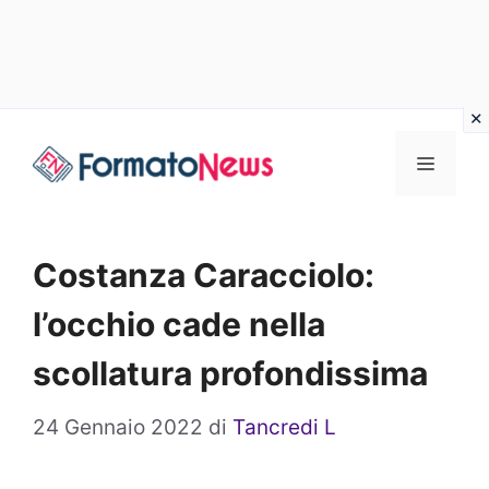
Vai
Menu
al
contenuto
Costanza Caracciolo:
l’occhio cade nella
scollatura profondissima
24 Gennaio 2022
di
Tancredi L