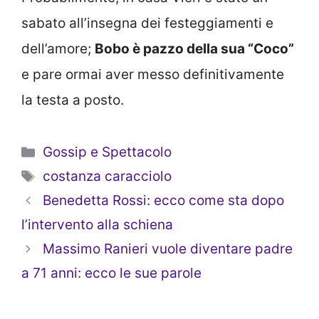
sabato all’insegna dei festeggiamenti e
dell’amore;
Bobo è pazzo della sua “Coco”
e pare ormai aver messo definitivamente
la testa a posto.
Categorie
Gossip e Spettacolo
Tag
costanza caracciolo
Benedetta Rossi: ecco come sta dopo
l’intervento alla schiena
Massimo Ranieri vuole diventare padre
a 71 anni: ecco le sue parole