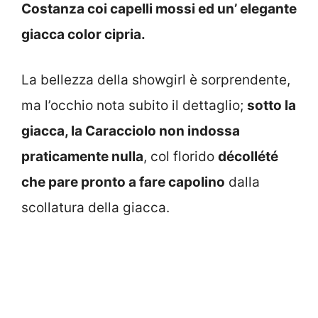
Costanza coi capelli mossi ed un’ elegante
giacca color cipria.
La bellezza della showgirl è sorprendente,
ma l’occhio nota subito il dettaglio;
sotto la
giacca, la Caracciolo non indossa
praticamente nulla
, col florido
décollété
che pare pronto a fare capolino
dalla
scollatura della giacca.