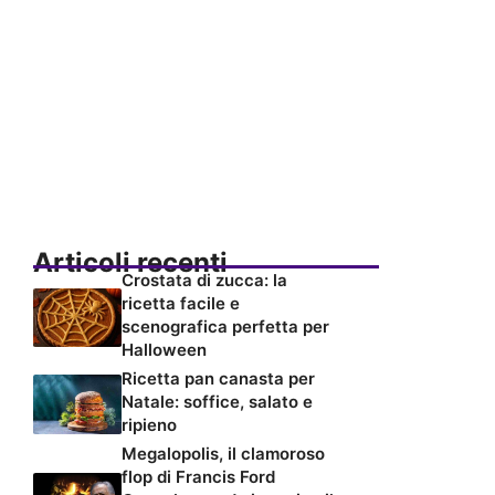
Articoli recenti
Crostata di zucca: la
ricetta facile e
scenografica perfetta per
Halloween
Ricetta pan canasta per
Natale: soffice, salato e
ripieno
Megalopolis, il clamoroso
flop di Francis Ford