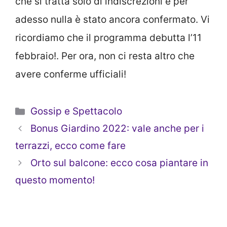
che si tratta solo di indiscrezioni e per
adesso nulla è stato ancora confermato. Vi
ricordiamo che il programma debutta l’11
febbraio!. Per ora, non ci resta altro che
avere conferme ufficiali!
Categorie
Gossip e Spettacolo
Bonus Giardino 2022: vale anche per i
terrazzi, ecco come fare
Orto sul balcone: ecco cosa piantare in
questo momento!