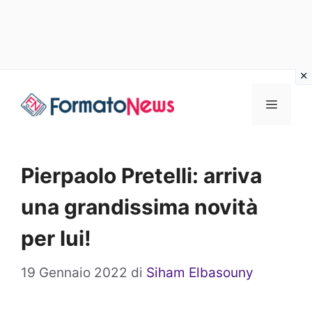
Vai
Menu
al
contenuto
Pierpaolo Pretelli: arriva
una grandissima novità
per lui!
19 Gennaio 2022
di
Siham Elbasouny