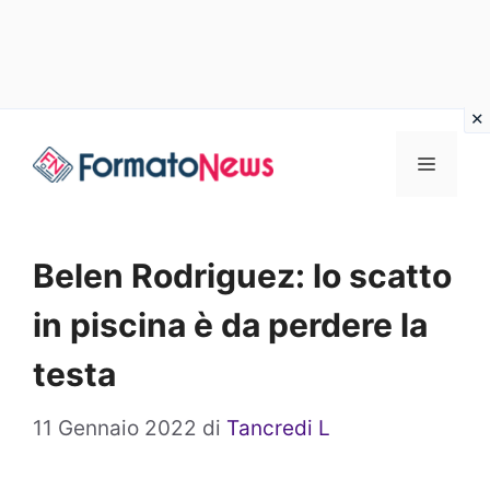
Vai
Menu
al
contenuto
Belen Rodriguez: lo scatto
in piscina è da perdere la
testa
11 Gennaio 2022
di
Tancredi L