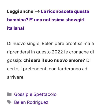
Leggi anche –>
La riconoscete questa
bambina? E’ una notissima showgirl
italiana!
Di nuovo single, Belen pare prontissima a
riprendersi in questo 2022 le cronache di
gossip:
chi sarà il suo nuovo amore?
Di
certo, i pretendenti non tarderanno ad
arrivare.
Categorie
Gossip e Spettacolo
Tag
Belen Rodriguez