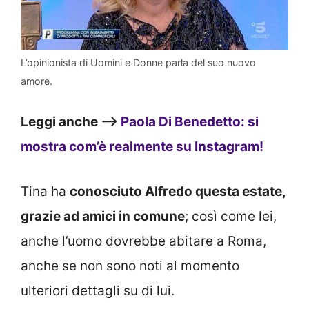
L’opinionista di Uomini e Donne parla del suo nuovo
amore.
Leggi anche –>
Paola Di Benedetto: si
mostra com’è realmente su Instagram!
Tina ha
conosciuto Alfredo questa estate,
grazie ad amici in comune
; così come lei,
anche l’uomo dovrebbe abitare a Roma,
anche se non sono noti al momento
ulteriori dettagli su di lui.