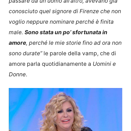
passare da un uomo all’altro, avevano già
conosciuto quel signore di Firenze che non
voglio neppure nominare perché è finita
male.
Sono stata un po’ sfortunata in
amore
, perché le mie storie fino ad ora non
sono durate”
le parole della vamp, che di
amore parla quotidianamente a
Uomini e
Donne
.