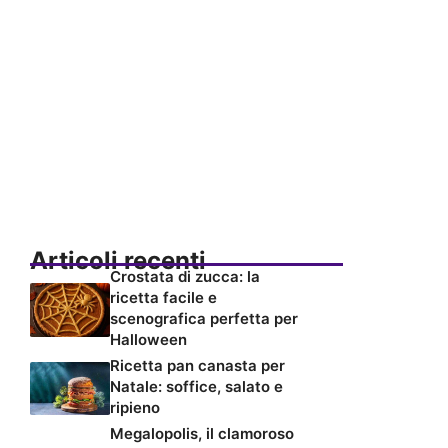
Articoli recenti
Crostata di zucca: la
ricetta facile e
scenografica perfetta per
Halloween
Ricetta pan canasta per
Natale: soffice, salato e
ripieno
Megalopolis, il clamoroso