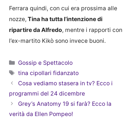
Ferrara quindi, con cui era prossima alle
nozze,
Tina ha tutta l’intenzione di
ripartire da Alfredo
, mentre i rapporti con
l’ex-martito Kikò sono invece buoni.
Categorie
Gossip e Spettacolo
Tag
tina cipollari fidanzato
Cosa vediamo stasera in tv? Ecco i
programmi del 24 dicembre
Grey’s Anatomy 19 si farà? Ecco la
verità da Ellen Pompeo!