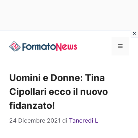
Vai
Menu
al
contenuto
Uomini e Donne: Tina
Cipollari ecco il nuovo
fidanzato!
24 Dicembre 2021
di
Tancredi L