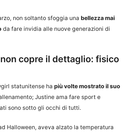
rzo, non soltanto sfoggia una
bellezza mai
o
da fare invidia alle nuove generazioni di
non copre il dettaglio: fisico
wgirl statunitense ha
più volte mostrato il suo
e allenamento; Justine ama fare sport e
ti sono sotto gli occhi di tutti.
 ad Halloween, aveva alzato la temperatura