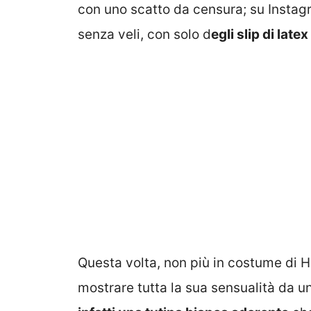
con uno scatto da censura; su Instag
senza veli, con solo d
egli slip di latex
Questa volta, non più in costume di H
mostrare tutta la sua sensualità da u