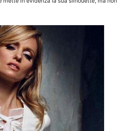
 mette in evidenza la sua silhouette, ma non