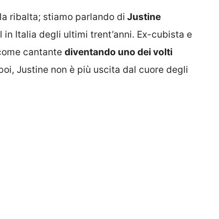
lla ribalta; stiamo parlando di
Justine
n Italia degli ultimi trent’anni. Ex-cubista e
0 come cantante
diventando uno dei volti
i, Justine non è più uscita dal cuore degli