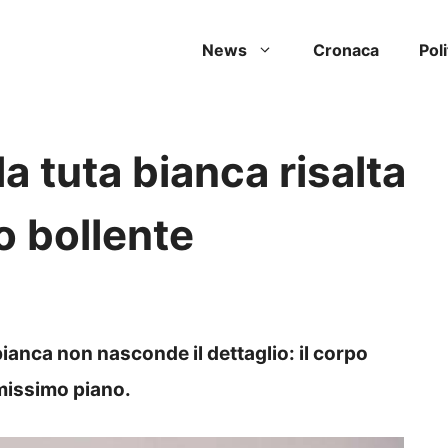
News
Cronaca
Poli
a tuta bianca risalta
mo bollente
bianca non nasconde il dettaglio: il corpo
imissimo piano.