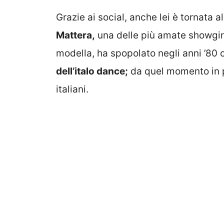
Grazie ai social, anche lei è tornata a
Mattera,
una delle più amate showgirl i
modella, ha spopolato negli anni ’8
dell’italo dance;
da quel momento in po
italiani.