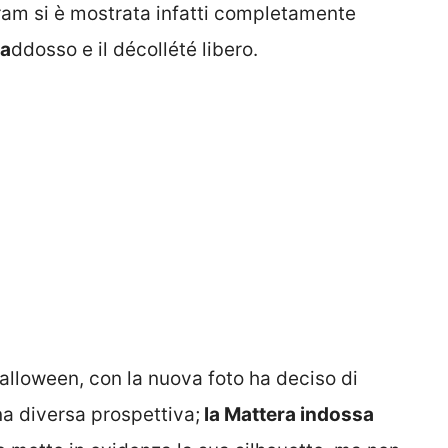
ram si è mostrata infatti completamente
 a
ddosso e il décollété libero.
alloween, con la nuova foto ha deciso di
na diversa prospettiva;
la Mattera indossa