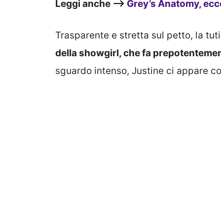
Leggi anche –>
Grey’s Anatomy, ecc
Trasparente e stretta sul petto, la tu
della showgirl, che fa prepotenteme
sguardo intenso, Justine ci appare c