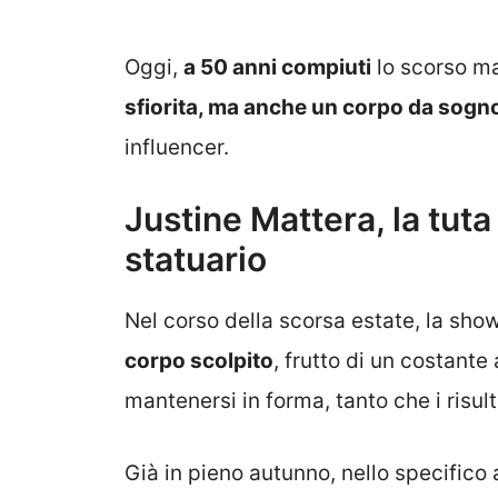
Oggi,
a 50 anni compiuti
lo scorso ma
sfiorita, ma anche un corpo da sogn
influencer.
Justine Mattera, la tuta 
statuario
Nel corso della scorsa estate, la sho
corpo scolpito
, frutto di un costant
mantenersi in forma, tanto che i risulta
Già in pieno autunno, nello specifico