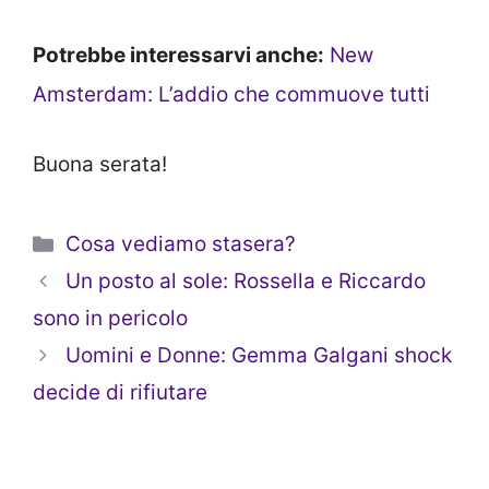
Potrebbe interessarvi anche:
New
Amsterdam: L’addio che commuove tutti
Buona serata!
Categorie
Cosa vediamo stasera?
Un posto al sole: Rossella e Riccardo
sono in pericolo
Uomini e Donne: Gemma Galgani shock
decide di rifiutare