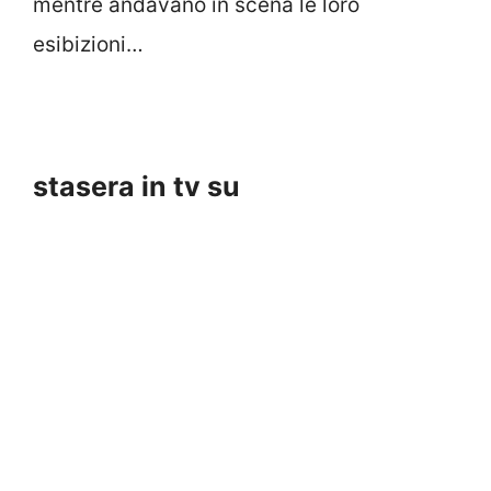
mentre andavano in scena le loro
esibizioni…
stasera in tv su