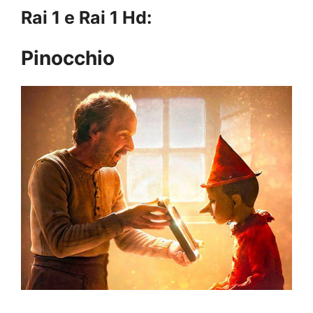
Rai 1 e Rai 1 Hd:
Pinocchio