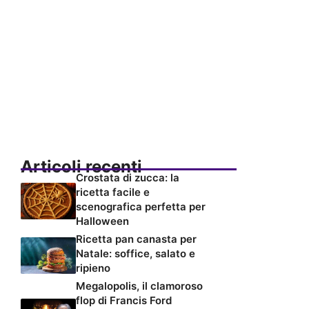
Articoli recenti
Crostata di zucca: la
ricetta facile e
scenografica perfetta per
Halloween
Ricetta pan canasta per
Natale: soffice, salato e
ripieno
Megalopolis, il clamoroso
flop di Francis Ford