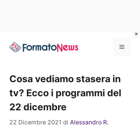
Vai
Menu
al
contenuto
Cosa vediamo stasera in
tv? Ecco i programmi del
22 dicembre
22 Dicembre 2021
di
Alessandro R.