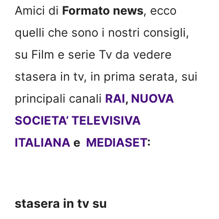
Amici di
Formato news
, ecco
quelli che sono i nostri consigli,
su Film e serie Tv da vedere
stasera in tv, in prima serata, sui
principali canali
RAI
,
NUOVA
SOCIETA’ TELEVISIVA
ITALIANA
e
MEDIASET
:
stasera in tv su