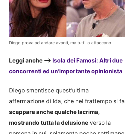
Diego prova ad andare avanti, ma tutti lo attaccano.
Leggi anche –>
Isola dei Famosi: Altri due
concorrenti ed un’importante opinionista
Diego smentisce quest’ultima
affermazione di Ida, che nel frattempo si fa
scappare anche qualche lacrima,
mostrando tutta la delusione
verso la
persona in cui, solamente poche settimane