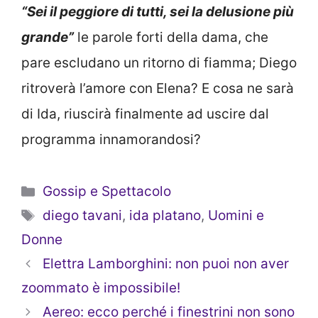
“Sei il peggiore di tutti, sei la delusione più
grande”
le parole forti della dama, che
pare escludano un ritorno di fiamma; Diego
ritroverà l’amore con Elena? E cosa ne sarà
di Ida, riuscirà finalmente ad uscire dal
programma innamorandosi?
Categorie
Gossip e Spettacolo
Tag
diego tavani
,
ida platano
,
Uomini e
Donne
Elettra Lamborghini: non puoi non aver
zoommato è impossibile!
Aereo: ecco perché i finestrini non sono