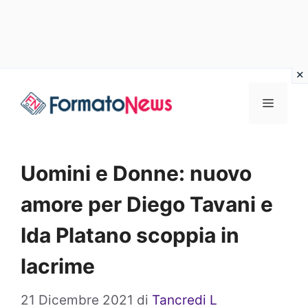
Vai
Menu
al
contenuto
Uomini e Donne: nuovo
amore per Diego Tavani e
Ida Platano scoppia in
lacrime
21 Dicembre 2021
di
Tancredi L