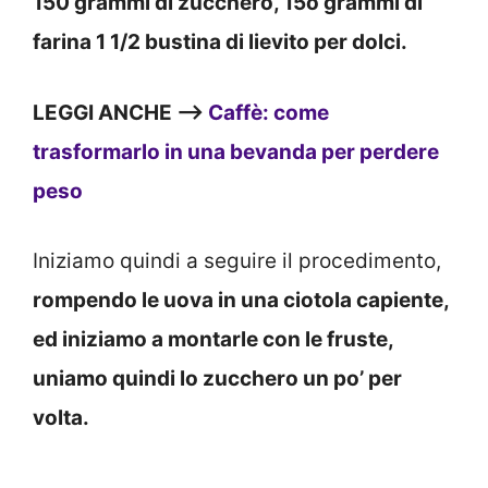
150 grammi di zucchero, 15o grammi di
farina 1 1/2 bustina di lievito per dolci.
LEGGI ANCHE —>
Caffè: come
trasformarlo in una bevanda per perdere
peso
Iniziamo quindi a seguire il procedimento,
rompendo le uova in una ciotola capiente,
ed iniziamo a montarle con le fruste,
uniamo quindi lo zucchero un po’ per
volta.