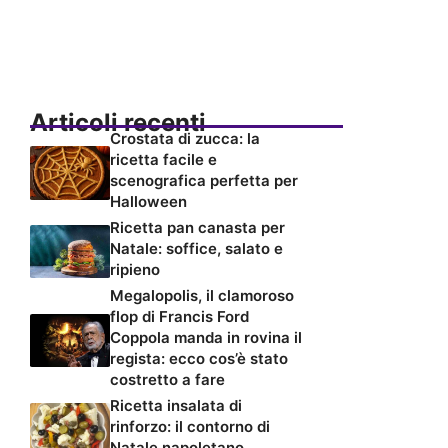
Articoli recenti
Crostata di zucca: la
ricetta facile e
scenografica perfetta per
Halloween
Ricetta pan canasta per
Natale: soffice, salato e
ripieno
Megalopolis, il clamoroso
flop di Francis Ford
Coppola manda in rovina il
regista: ecco cos’è stato
costretto a fare
Ricetta insalata di
rinforzo: il contorno di
Natale napoletano