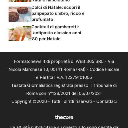
Dolci di Natale: scopri il
panpepato umbro, ricco e
profumato
Cocktail di gamberetti:
l’antipasto classico anni
’80 per Natale
Formatonews.it di proprietà di WEB 365 SRL - Via
Nicola Marchese 10, 00141 Roma (RM) - Codice Fiscale
e Partita I.V.A. 12279101005
Testata Giornalistica registrata presso il Tribunale di
Roma con n°128/2021 del 05/07/2021
Copyright ©2026 - Tutti i diritti riservati -
Contattaci
Le attività pubblicitarie su questo sito sono gestite da