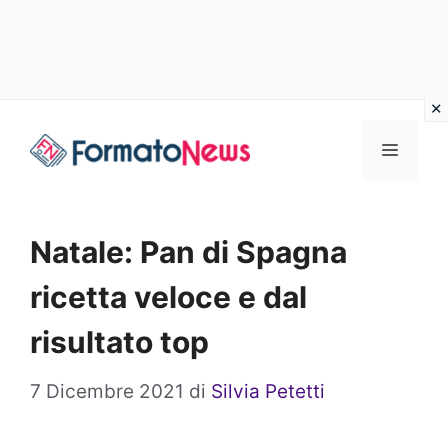
Vai
Menu
al
contenuto
Natale: Pan di Spagna
ricetta veloce e dal
risultato top
7 Dicembre 2021
di
Silvia Petetti