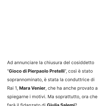
Ad annunciare la chiusura del cosiddetto
“
Gioco di Pierpaolo Pretelli
”, così è stato
soprannominato, è stata la conduttrice di
Rai 1,
Mara Venier
, che ha anche provato a
spiegarne i motivi. Ma soprattutto, ora che
farà il fidanzato di
Giulia Salemi
?