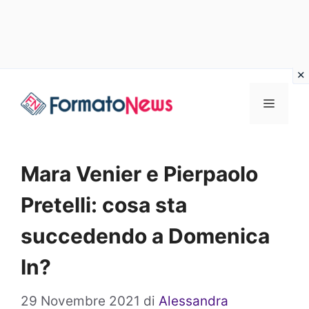
Vai
Menu
al
contenuto
Mara Venier e Pierpaolo
Pretelli: cosa sta
succedendo a Domenica
In?
29 Novembre 2021
di
Alessandra