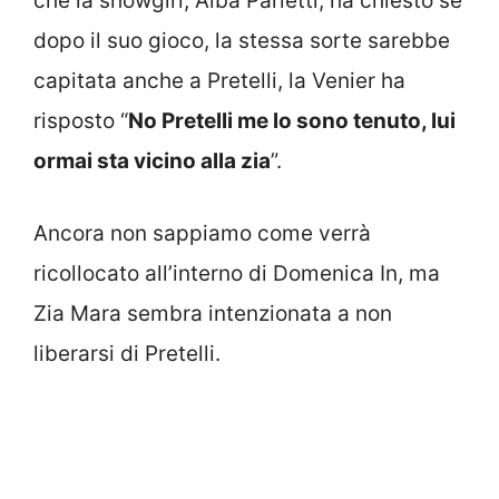
che la showgirl, Alba Parietti, ha chiesto se
dopo il suo gioco, la stessa sorte sarebbe
capitata anche a Pretelli, la Venier ha
risposto “
No Pretelli me lo sono tenuto, lui
ormai sta vicino alla zia
”.
Ancora non sappiamo come verrà
ricollocato all’interno di Domenica In, ma
Zia Mara sembra intenzionata a non
liberarsi di Pretelli.