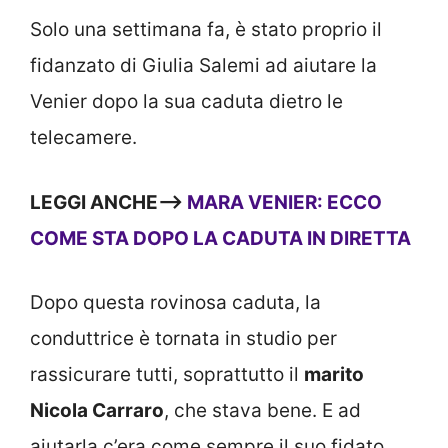
Solo una settimana fa, è stato proprio il
fidanzato di Giulia Salemi ad aiutare la
Venier dopo la sua caduta dietro le
telecamere.
LEGGI ANCHE—>
MARA VENIER: ECCO
COME STA DOPO LA CADUTA IN DIRETTA
Dopo questa rovinosa caduta, la
conduttrice è tornata in studio per
rassicurare tutti, soprattutto il
marito
Nicola Carraro
, che stava bene. E ad
aiutarla c’era come sempre il suo fidato