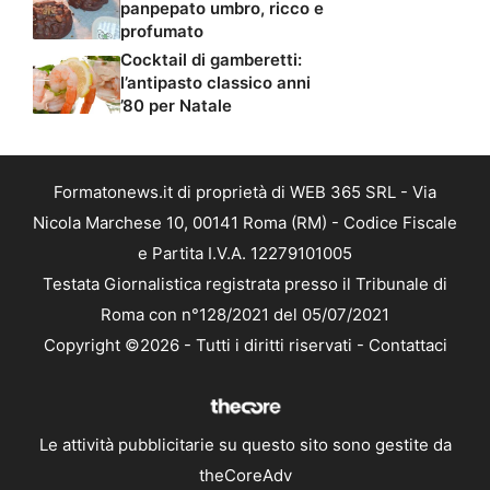
panpepato umbro, ricco e
profumato
Cocktail di gamberetti:
l’antipasto classico anni
’80 per Natale
Formatonews.it di proprietà di WEB 365 SRL - Via
Nicola Marchese 10, 00141 Roma (RM) - Codice Fiscale
e Partita I.V.A. 12279101005
Testata Giornalistica registrata presso il Tribunale di
Roma con n°128/2021 del 05/07/2021
Copyright ©2026 - Tutti i diritti riservati -
Contattaci
Le attività pubblicitarie su questo sito sono gestite da
theCoreAdv