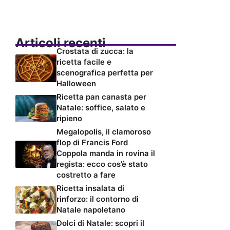
Articoli recenti
Crostata di zucca: la
ricetta facile e
scenografica perfetta per
Halloween
Ricetta pan canasta per
Natale: soffice, salato e
ripieno
Megalopolis, il clamoroso
flop di Francis Ford
Coppola manda in rovina il
regista: ecco cos’è stato
costretto a fare
Ricetta insalata di
rinforzo: il contorno di
Natale napoletano
Dolci di Natale: scopri il