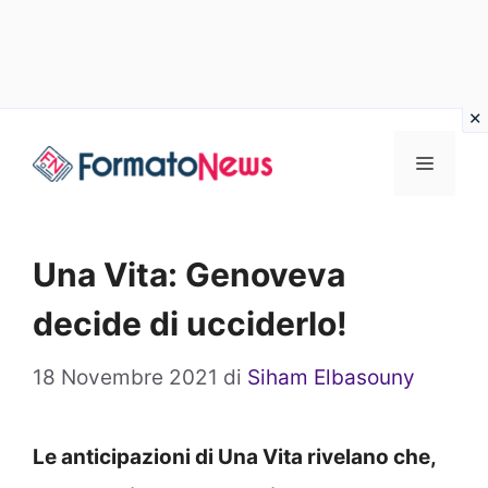
Vai
Menu
al
contenuto
Una Vita: Genoveva
decide di ucciderlo!
18 Novembre 2021
di
Siham Elbasouny
Le anticipazioni di Una Vita rivelano che,