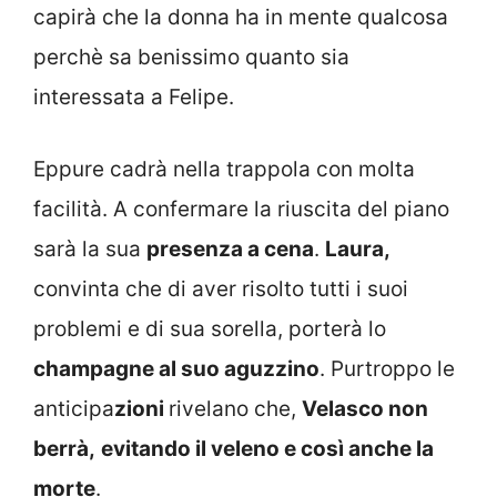
capirà che la donna ha in mente qualcosa
perchè sa benissimo quanto sia
interessata a Felipe.
Eppure cadrà nella trappola con molta
facilità. A confermare la riuscita del piano
sarà la sua
presenza a cena
.
Laura,
convinta che di aver risolto tutti i suoi
problemi e di sua sorella, porterà lo
champagne al suo aguzzino
. Purtroppo le
anticipa
zioni
rivelano che,
Velasco non
berrà,
evitando il veleno e così anche la
morte
.