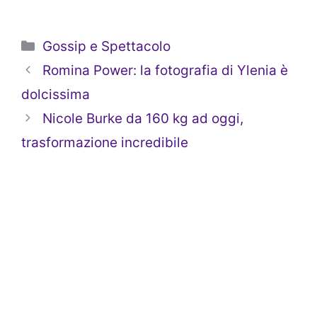
Categorie
Gossip e Spettacolo
Romina Power: la fotografia di Ylenia è
dolcissima
Nicole Burke da 160 kg ad oggi,
trasformazione incredibile