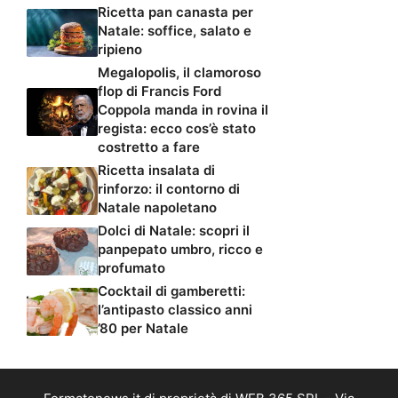
Ricetta pan canasta per
Natale: soffice, salato e
ripieno
Megalopolis, il clamoroso
flop di Francis Ford
Coppola manda in rovina il
regista: ecco cos’è stato
costretto a fare
Ricetta insalata di
rinforzo: il contorno di
Natale napoletano
Dolci di Natale: scopri il
panpepato umbro, ricco e
profumato
Cocktail di gamberetti:
l’antipasto classico anni
’80 per Natale