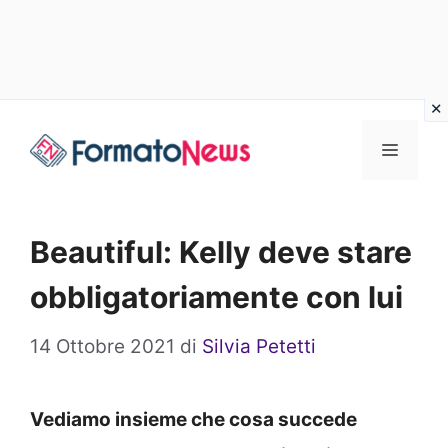
Vai
Menu
al
contenuto
Beautiful: Kelly deve stare
obbligatoriamente con lui
14 Ottobre 2021
di
Silvia Petetti
Vediamo insieme che cosa succede