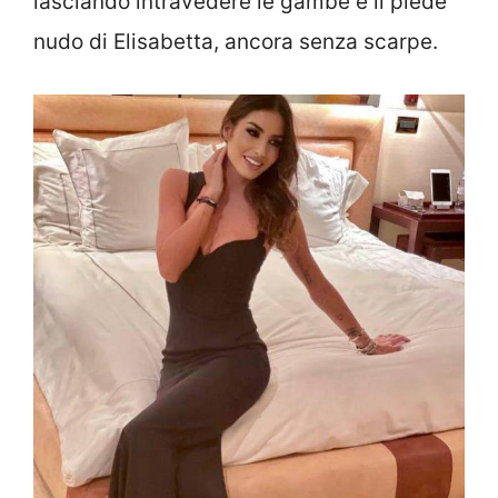
lasciando intravedere le gambe e il piede
nudo di Elisabetta, ancora senza scarpe.