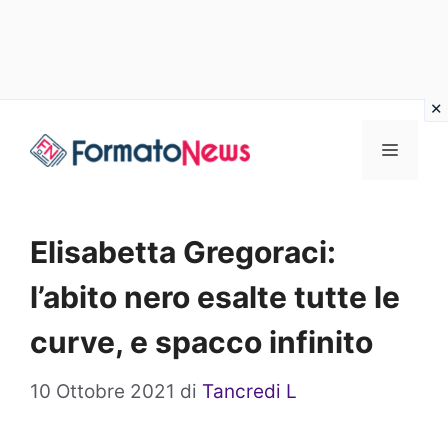
Vai
Menu
al
contenuto
Elisabetta Gregoraci:
l’abito nero esalte tutte le
curve, e spacco infinito
10 Ottobre 2021
di
Tancredi L