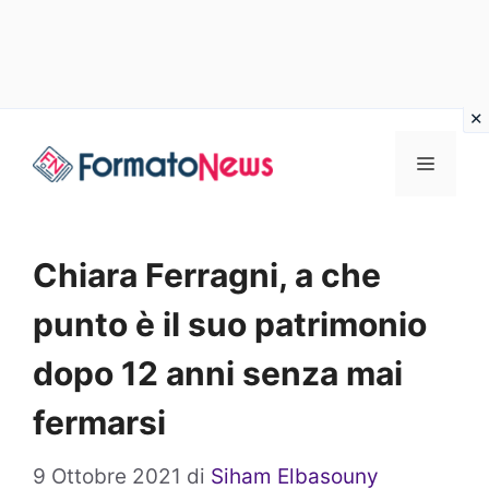
Vai
Menu
al
contenuto
Chiara Ferragni, a che
punto è il suo patrimonio
dopo 12 anni senza mai
fermarsi
9 Ottobre 2021
di
Siham Elbasouny