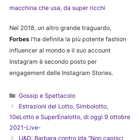
macchina che usa, da super ricchi
Nel 2018, un altro grande traguardo,
Forbes
l’ha definita la più potente fashion
influencer al mondo e il suo account
Instagram è secondo posto per
engagement delle Instagram Stories.
Categorie
Gossip e Spettacolo
Estrazioni del Lotto, Simbolotto,
10eLotto e SuperEnalotto, di oggi 9 ottobre
2021-Live-
U&D: Barbara contro Ida “Non capisci