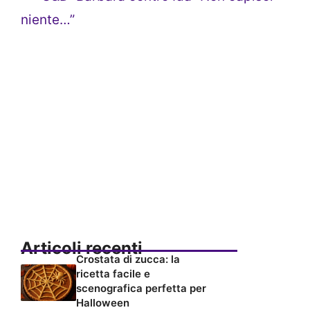
niente…”
Articoli recenti
Crostata di zucca: la
ricetta facile e
scenografica perfetta per
Halloween