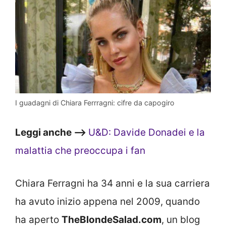
I guadagni di Chiara Ferrragni: cifre da capogiro
Leggi anche –>
U&D: Davide Donadei e la
malattia che preoccupa i fan
Chiara Ferragni ha 34 anni e la sua carriera
ha avuto inizio appena nel 2009, quando
ha aperto
TheBlondeSalad.com
, un blog