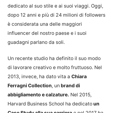
dedicato al suo stile e ai suoi viaggi. Oggi,
dopo 12 anni e più di 24 milioni di followers
è considerata una delle maggiori
influencer del nostro paese e i suoi
guadagni parlano da soli.
Un recente studio ha definito il suo modo
di lavorare creativo e molto fruttuoso. Nel
2013, invece, ha dato vita a
Chiara
Ferragni Collection
, un
brand di
abbigliamento e calzature.
Nel 2015,
Harvard Business School ha dedicato
un
Case Study alla sua carriera
e nel 2017 ha