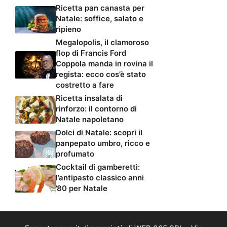
Ricetta pan canasta per
Natale: soffice, salato e
ripieno
Megalopolis, il clamoroso
flop di Francis Ford
Coppola manda in rovina il
regista: ecco cos’è stato
costretto a fare
Ricetta insalata di
rinforzo: il contorno di
Natale napoletano
Dolci di Natale: scopri il
panpepato umbro, ricco e
profumato
Cocktail di gamberetti:
l’antipasto classico anni
’80 per Natale