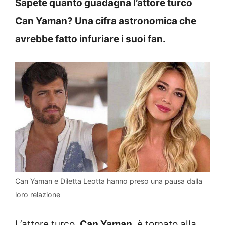
Sapete quanto guadagna l’attore turco
Can Yaman? Una cifra astronomica che
avrebbe fatto infuriare i suoi fan.
Can Yaman e Diletta Leotta hanno preso una pausa dalla
loro relazione
L’attore turco,
Can Yaman
, è tornato alla