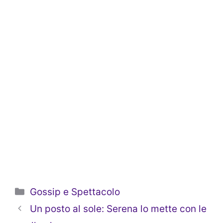
Categorie
Gossip e Spettacolo
Un posto al sole: Serena lo mette con le