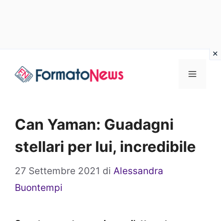
Vai
Menu
al
contenuto
Can Yaman: Guadagni
stellari per lui, incredibile
27 Settembre 2021
di
Alessandra
Buontempi