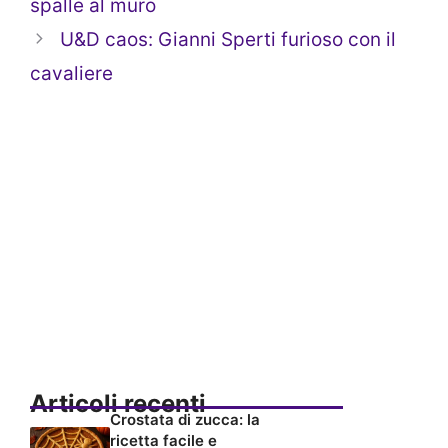
spalle al muro
U&D caos: Gianni Sperti furioso con il
cavaliere
Articoli recenti
Crostata di zucca: la
ricetta facile e