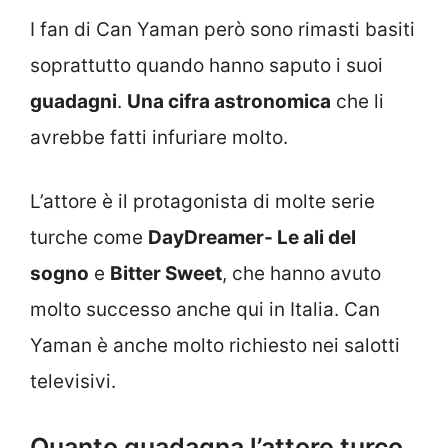
I fan di Can Yaman però sono rimasti basiti
soprattutto quando hanno saputo i suoi
guadagni
.
Una cifra astronomica
che li
avrebbe fatti infuriare molto.
L’attore è il protagonista di molte serie
turche come
DayDreamer- Le ali del
sogno
e
Bitter Sweet
, che hanno avuto
molto successo anche qui in Italia. Can
Yaman è anche molto richiesto nei salotti
televisivi.
Quanto guadagna l’attore turco